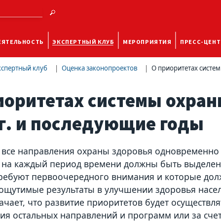
ЕЯТЕЛЬНОСТЬ
ЭКСПЕРТНЫЙ КЛУБ
МЕРОПРИЯТИЯ
ПРЕСС-ЦЕНТ
кспертный клуб
Оценка законопроектов
О приоритетах систем
иоритетах системы охран
 г. и последующие годы
 все направления охраны здоровья одновременно
о на каждый период времени должны быть выделе
ребуют первоочередного внимания и которые дол
ощутимые результаты в улучшении здоровья насел
ачает, что развитие приоритетов будет осуществля
ия остальных направлений и программ или за сче