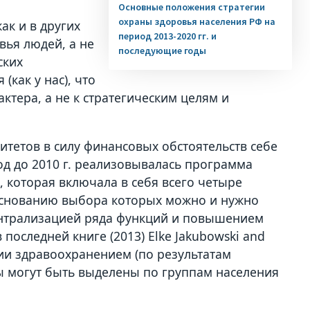
Основные положения стратегии
охраны здоровья населения РФ на
ак и в других
период 2013-2020 гг. и
вья людей, а не
последующие годы
ских
как у нас), что
ктера, а не к стратегическим целям и
итетов в силу финансовых обстоятельств себе
од до 2010 г. реализовывалась программа
, которая включала в себя всего четыре
основанию выбора которых можно и нужно
ентрализацией ряда функций и повышением
последней книге (2013) Elke Jakubowski and
нии здравоохранением (по результатам
ты могут быть выделены по группам населения