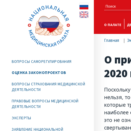
О ПАЛАТЕ
Д
Главная
Э
О пр
ВОПРОСЫ САМОРЕГУЛИРОВАНИЯ
2020
ОЦЕНКА ЗАКОНОПРОЕКТОВ
ВОПРОСЫ СТРАХОВАНИЯ МЕДИЦИНСКОЙ
Поскольку
ДЕЯТЕЛЬНОСТИ
нельзя, т
ПРАВОВЫЕ ВОПРОСЫ МЕДИЦИНСКОЙ
которые т
ДЕЯТЕЛЬНОСТИ
наиболее 
ЭКСПЕРТЫ
это не озн
свертыван
ЗАЯВЛЕНИЕ НАЦИОНАЛЬНОЙ