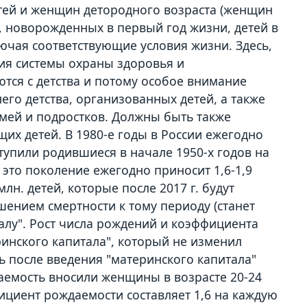
етей и женщин детородного возраста (женщин
, новорожденных в первый год жизни, детей в
ючая соответствующие условия жизни. Здесь,
ия системы охраны здоровья и
ся с детства и потому особое внимание
его детства, организованных детей, а также
мей и подростков. Должны быть также
х детей. В 1980-е годы в России ежегодно
ступили родившиеся в начале 1950-х годов на
это поколение ежегодно приносит 1,6-1,9
млн. детей, которые после 2017 г. будут
ышением смертности к тому периоду (станет
алу". Рост числа рождений и коэффициента
ринского капитала", который не изменил
ь после введения "материнского капитала"
даемость вносили женщины в возрасте 20-24
фициент рождаемости составляет 1,6 на каждую