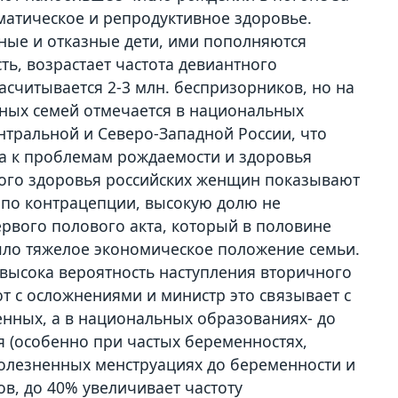
матическое и репродуктивное здоровье.
ные и отказные дети, ими пополняются
ть, возрастает частота девиантного
читывается 2-3 млн. беспризорников, но на
ных семей отмечается в национальных
ентральной и Северо-Западной России, что
а к проблемам рождаемости и здоровья
ного здоровья российских женщин показывают
 по контрацепции, высокую долю не
рвого полового акта, который в половине
ыло тяжелое экономическое положение семьи.
 высока вероятность наступления вторичного
 с осложнениями и министр это связывает с
ных, а в национальных образованиях- до
 (особенно при частых беременностях,
болезненных менструациях до беременности и
зов, до 40% увеличивает частоту