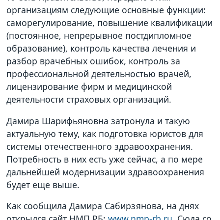
организациям следующие основные функции:
саморегулирование, повышение квалификации
(постоянное, непрерывное постдипломное
образование), контроль качества лечения и
разбор врачебных ошибок, контроль за
профессиональной деятельностью врачей,
лицензирование фирм и медицинской
деятельности страховых организаций.
Дамира Шарифьяновна затронула и такую
актуальную тему, как подготовка юристов для
системы отечественного здравоохранения.
Потребность в них есть уже сейчас, а по мере
дальнейшей модернизации здравоохранения
будет еще выше.
Как сообщила Дамира Сабирзянова, на днях
открылся сайт НМП РБ:
www.nmp-rb.ru
. Сюда со