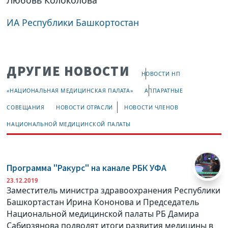
Любовь Колоколова
ИА Республики Башкортостан
ДРУГИЕ НОВОСТИ
НОВОСТИ НП
«НАЦИОНАЛЬНАЯ МЕДИЦИНСКАЯ ПАЛАТА»
АППАРАТНЫЕ
СОВЕЩАНИЯ
НОВОСТИ ОТРАСЛИ
НОВОСТИ ЧЛЕНОВ
НАЦИОНАЛЬНОЙ МЕДИЦИНСКОЙ ПАЛАТЫ
Программа "Ракурс" на канале РБК УФА
23.12.2019
Заместитель министра здравоохранения Республики
Башкортастан Ирина Кононова и Председатель
Национальной медицинской палаты РБ Дамира
Сабирзянова подводят итоги развития медицины в