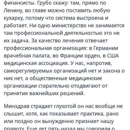
финансисты. Грубо скажу: там, прямо по
Ленину, во главе можно поставить любую
кухарку, потому что система выстроена и
работает. Ни одно министерство не занимается
там профессиональной деятельностью это не
их задача. За качество лечения отвечает
профессиональная организация: в Германии
врачебная палата, во Франции орден, в США
медицинская ассоциация. У нас, напротив,
саморегулируемых организаций нет и закона о
них нет, а общественные медицинские
организации старательно отодвигают от
принятия важнейших решений.
Минздрав страдает глухотой он нас вообще не
слышит, хотя, как показывает практика, рано
или поздно он вынужденно признает нашу
правоту. Еще лет пять назад мы говорили о