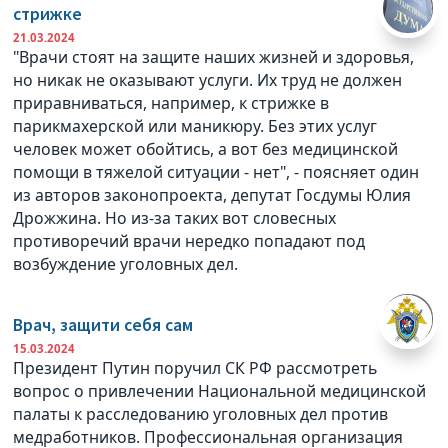
стрижке
21.03.2024
"Врачи стоят на защите наших жизней и здоровья,
но никак не оказывают услуги. Их труд не должен
приравниваться, например, к стрижке в
парикмахерской или маникюру. Без этих услуг
человек может обойтись, а вот без медицинской
помощи в тяжелой ситуации - нет", - поясняет один
из авторов законопроекта, депутат Госдумы Юлия
Дрожжина. Но из-за таких вот словесных
противоречий врачи нередко попадают под
возбуждение уголовных дел.
Врач, защити себя сам
15.03.2024
Президент Путин поручил СК РФ рассмотреть
вопрос о привлечении Национальной медицинской
палаты к расследованию уголовных дел против
медработников. Профессиональная организация