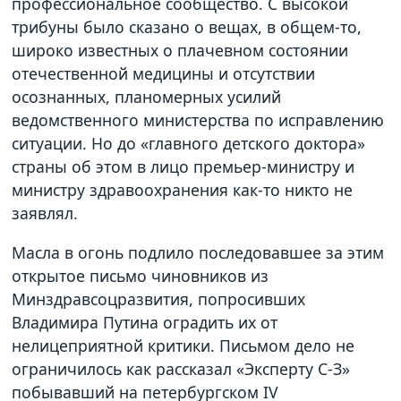
профессиональное сообщество. С высокой
трибуны было сказано о вещах, в общем-то,
широко известных о плачевном состоянии
отечественной медицины и отсутствии
осознанных, планомерных усилий
ведомственного министерства по исправлению
ситуации. Но до «главного детского доктора»
страны об этом в лицо премьер-министру и
министру здравоохранения как-то никто не
заявлял.
Масла в огонь подлило последовавшее за этим
открытое письмо чиновников из
Минздравсоцразвития, попросивших
Владимира Путина оградить их от
нелицеприятной критики. Письмом дело не
ограничилось как рассказал «Эксперту С-З»
побывавший на петербургском IV