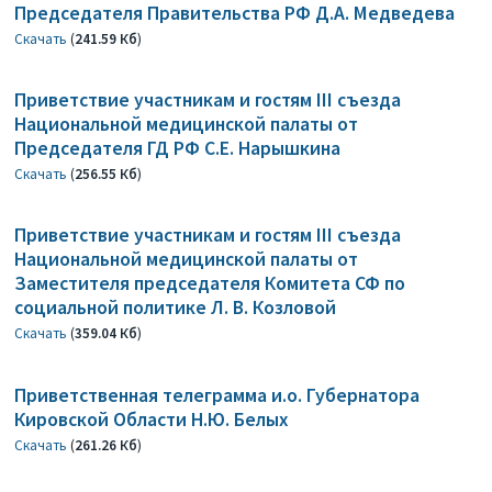
Председателя Правительства РФ Д.А. Медведева
Скачать
(
241.59 Кб
)
Приветствие участникам и гостям III съезда
Национальной медицинской палаты от
Председателя ГД РФ С.Е. Нарышкина
Скачать
(
256.55 Кб
)
Приветствие участникам и гостям III съезда
Национальной медицинской палаты от
Заместителя председателя Комитета СФ по
социальной политике Л. В. Козловой
Скачать
(
359.04 Кб
)
Приветственная телеграмма и.о. Губернатора
Кировской Области Н.Ю. Белых
Скачать
(
261.26 Кб
)