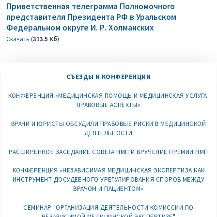
Приветственная телеграмма Полномочного
представителя Президента РФ в Уральском
Федеральном округе И. Р. Холманских
Скачать
(
313.5 Кб
)
СЪЕЗДЫ И КОНФЕРЕНЦИИ
КОНФЕРЕНЦИЯ «МЕДИЦИНСКАЯ ПОМОЩЬ И МЕДИЦИНСКАЯ УСЛУГА:
ПРАВОВЫЕ АСПЕКТЫ»
ВРАЧИ И ЮРИСТЫ ОБСУДИЛИ ПРАВОВЫЕ РИСКИ В МЕДИЦИНСКОЙ
ДЕЯТЕЛЬНОСТИ
РАСШИРЕННОЕ ЗАСЕДАНИЕ СОВЕТА НМП И ВРУЧЕНИЕ ПРЕМИИ НМП
КОНФЕРЕНЦИЯ «НЕЗАВИСИМАЯ МЕДИЦИНСКАЯ ЭКСПЕРТИЗА КАК
ИНСТРУМЕНТ ДОСУДЕБНОГО УРЕГУЛИРОВАНИЯ СПОРОВ МЕЖДУ
ВРАЧОМ И ПАЦИЕНТОМ»
СЕМИНАР "ОРГАНИЗАЦИЯ ДЕЯТЕЛЬНОСТИ КОМИССИИ ПО
НЕЗАВИСИМОЙ МЕДИЦИНСКОЙ ЭКСПЕРТИЗЕ"