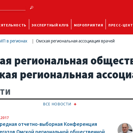
ЕЯТЕЛЬНОСТЬ
ЭКСПЕРТНЫЙ КЛУБ
МЕРОПРИЯТИЯ
ПРЕСС-ЦЕНТ
МП в регионах
Омская региональная ассоциация врачей
ая региональная общест
кая региональная ассоци
СТИ
ВСЕ НОВОСТИ
.2017
редная отчетно-выборная Конференция
егатов Омской региональной общественной