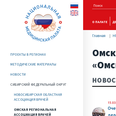
О ПАЛАТЕ
Д
Главная
Н
Омск
ПРОЕКТЫ В РЕГИОНАХ
«Омс
МЕТОДИЧЕСКИЕ МАТЕРИАЛЫ
НОВОСТИ
НОВО
СИБИРСКИЙ ФЕДЕРАЛЬНЫЙ ОКРУГ
НОВОСИБИРСКАЯ ОБЛАСТНАЯ
АССОЦИАЦИЯ ВРАЧЕЙ
15.03
Оче
ОМСКАЯ РЕГИОНАЛЬНАЯ
дел
АССОЦИАЦИЯ ВРАЧЕЙ