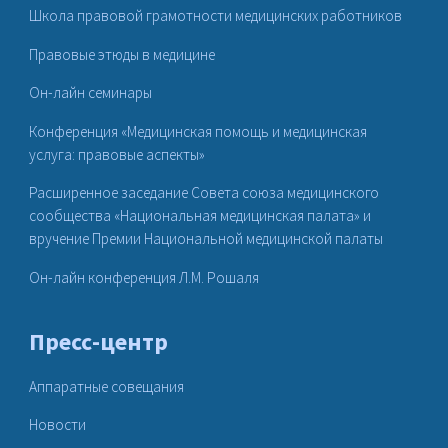
Школа правовой грамотности медицинских работников
Правовые этюды в медицине
Он-лайн семинары
Конференция «Медицинская помощь и медицинская
услуга: правовые аспекты»
Расширенное заседание Совета союза медицинского
сообщества «Национальная медицинская палата» и
вручение Премии Национальной медицинской палаты
Он-лайн конференция Л.М. Рошаля
Пресс-центр
Аппаратные совещания
Новости