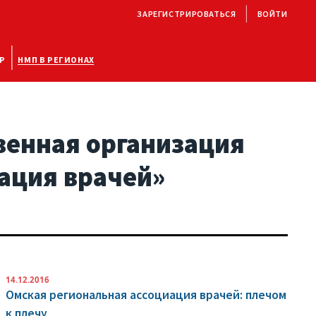
ЗАРЕГИСТРИРОВАТЬСЯ
ВОЙТИ
Р
НМП В РЕГИОНАХ
венная организация
ация врачей»
14.12.2016
Омская региональная ассоциация врачей: плечом
к плечу