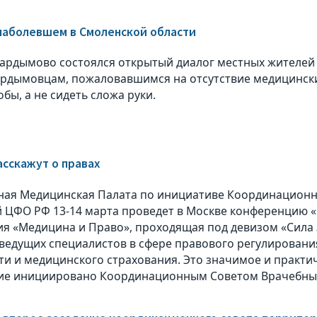
наболевшем в Смоленской области
Кардымово состоялся открытый диалог местных жителе
ардымовцам, пожаловавшимся на отсутствие медицинск
бы, а не сидеть сложа руки.
сскажут о правах
ая Медицинская Палата по инициативе Координационн
 ЦФО РФ 13-14 марта проведет в Москве конференцию «
я «Медицина и Право», проходящая под девизом «Сила З
ведущих специалистов в сфере правового регулировани
ти и медицинского страхования. Это значимое и практи
ие инициировано Координационным Советом Врачебных