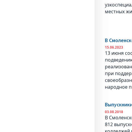
узкоспециа
местных жи
В Смоленск
15.06.2023
13 июня со
подведению
реализован
при поддер
своеобразн
народное п
Выпускник
03.08.2018
В Смоленск
812 выпуск
колледжей 