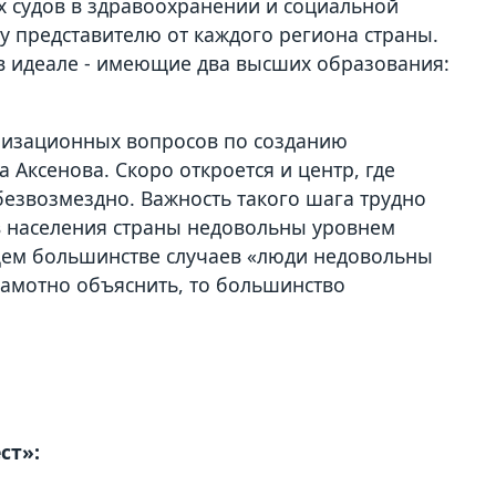
х судов в здравоохранении и социальной
у представителю от каждого региона страны.
 в идеале - имеющие два высших образования:
анизационных вопросов по созданию
 Аксенова. Скоро откроется и центр, где
безвозмездно. Важность такого шага трудно
ов населения страны недовольны уровнем
щем большинстве случаев «люди недовольны
грамотно объяснить, то большинство
ст»: