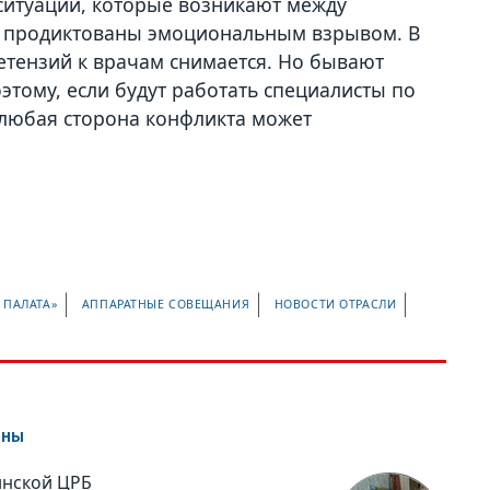
ситуации, которые возникают между
в продиктованы эмоциональным взрывом. В
етензий к врачам снимается. Но бывают
оэтому, если будут работать специалисты по
 любая сторона конфликта может
 ПАЛАТА»
АППАРАТНЫЕ СОВЕЩАНИЯ
НОВОСТИ ОТРАСЛИ
оны
инской ЦРБ