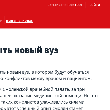
ЗАРЕГИСТРИРОВАТЬСЯ
ВОЙТИ
Р
НМП В РЕГИОНАХ
ть новый вуз
ь новый вуз, в котором будут обучаться
ию конфликтов между врачом и пациентом.
ри Смоленской врачебной палате, за три
жащее оказание медицинской помощи. Но это
 таких конфликтов улаживались силами
ерь этот успешный опыт смолян станет