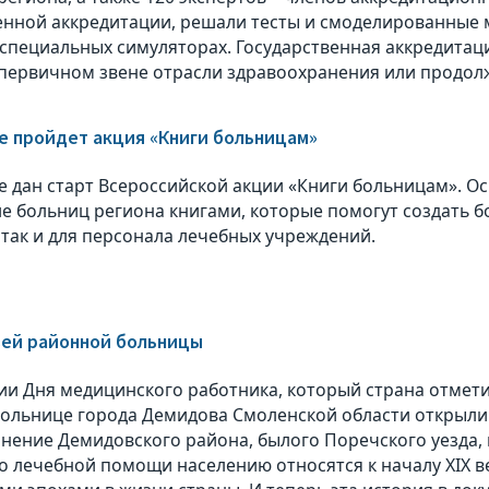
енной аккредитации, решали тесты и смоделированные 
 специальных симуляторах. Государственная аккредитац
 первичном звене отрасли здравоохранения или продол
е пройдет акция «Книги больницам»
е дан старт Всероссийской акции «Книги больницам». О
е больниц региона книгами, которые помогут создать б
 так и для персонала лечебных учреждений.
зей районной больницы
ии Дня медицинского работника, который страна отмети
ольнице города Демидова Смоленской области открыли
нение Демидовского района, былого Поречского уезда,
о лечебной помощи населению относятся к началу XIX ве