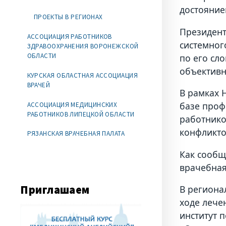
достояние
ПРОЕКТЫ В РЕГИОНАХ
Президент
АССОЦИАЦИЯ РАБОТНИКОВ
системног
ЗДРАВООХРАНЕНИЯ ВОРОНЕЖСКОЙ
ОБЛАСТИ
по его сл
объективн
КУРСКАЯ ОБЛАСТНАЯ АССОЦИАЦИЯ
ВРАЧЕЙ
В рамках 
базе проф
АССОЦИАЦИЯ МЕДИЦИНСКИХ
РАБОТНИКОВ ЛИПЕЦКОЙ ОБЛАСТИ
работнико
конфликто
РЯЗАНСКАЯ ВРАЧЕБНАЯ ПАЛАТА
Как сообщ
врачебная
Приглашаем
В региона
ходе лече
институт 