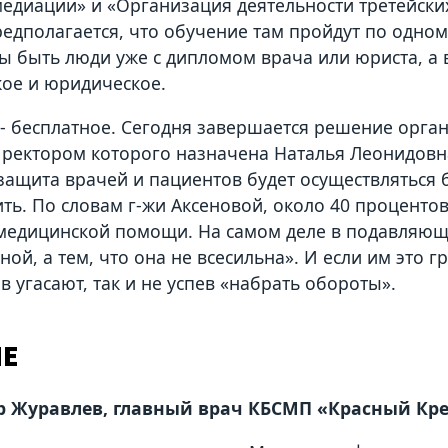
едиации» и «Организация деятельности третейски
редполагается, что обучение там пройдут по одном
ы быть люди уже с дипломом врача или юриста, а
ое и юридическое.
- бесплатное. Сегодня завершается решение орг
, ректором которого назначена Наталья Леонидовна
защита врачей и пациентов будет осуществляться 
ть. По словам г-жи Аксеновой, около 40 процент
медицинской помощи. На самом деле в подавляю
ной, а тем, что она не всесильна». И если им это 
в угасают, так и не успев «набрать обороты».
ИЕ
 Журавлев, главный врач КБСМП «Красный Кре