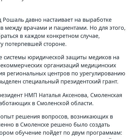
 Рошаль давно настаивает на выработке
в между врачами и пациентами. Но для этого,
браться в каждом конкретном случае,
у потерпевшей стороне.
ие системы юридической защиты медиков на
некоммерческих организаций медицинских
ния региональных центров по урегулированию
ыделен специальный президентский грант.
резидент НМП Наталья Аксенова, Смоленская
работающих в Смоленской области.
 опыт решения вопросов, возникающих в
менно в Смоленске решено было создать
тором обучение пойдет по двум программам: