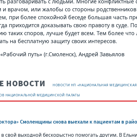
еть разговаривать с людьми. Многие конфликтные 
 и врачом, или жалобы со стороны родственнико
м, при более спокойной беседе большая часть пр
огда приходится доказывать свою правоту в суде. П
ю таких споров, лучше будет всем. Тем более что
ать на бесплатную защиту своих интересов.
 «Рабочий путь» (г.Смоленск), Андрей Завьялов
Е НОВОСТИ
НОВОСТИ НП «НАЦИОНАЛЬНАЯ МЕДИЦИНСКАЯ
НОВ НАЦИОНАЛЬНОЙ МЕДИЦИНСКОЙ ПАЛАТЫ
ктора» Смоленщины снова выехали к пациентам в рай
 в свой выходной бескорыстно помогать другим. В Ельн