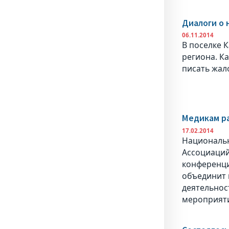
Диалоги о 
06.11.2014
В поселке 
региона. К
писать жало
Медикам ра
17.02.2014
Национальн
Ассоциаций
конференци
объединит 
деятельнос
мероприят