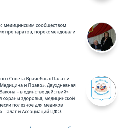
й с медицинским сообществом
их препаратов, порекомендовали
ого Совета Врачебных Палат и
Медицина и Право». Двухдневная
акона – в единстве действий»
я охраны здоровья, медицинской
чески полезное для медиков
 Палат и Ассоциаций ЦФО.