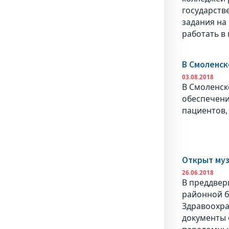
государств
задания на
работать в
В Смоленск
03.08.2018
В Смоленск
обеспечени
пациентов,
Открыт му
26.06.2018
В преддвер
районной б
Здравоохра
документы 