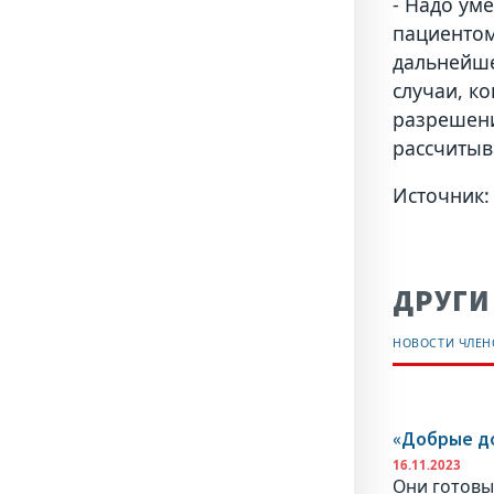
- Надо ум
пациентом
дальнейше
случаи, к
разрешени
рассчитыв
Источник:
ДРУГИ
НОВОСТИ ЧЛЕ
«Добрые до
16.11.2023
Они готовы