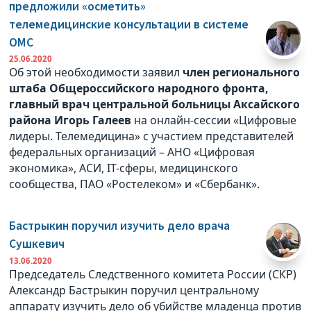
предложили «осметить»
телемедицинские консультации в системе
ОМС
25.06.2020
Об этой необходимости заявил
член регионального
штаба Общероссийского народного фронта,
главный врач центральной больницы Аксайского
района Игорь Галеев
на онлайн-сессии «Цифровые
лидеры. Телемедицина» с участием представителей
федеральных организаций – АНО «Цифровая
экономика», АСИ, IT-сферы, медицинского
сообщества, ПАО «Ростелеком» и «Сбербанк».
Бастрыкин поручил изучить дело врача
Сушкевич
13.06.2020
Председатель Следственного комитета России (СКР)
Александр Бастрыкин поручил центральному
аппарату изучить дело об убийстве младенца против