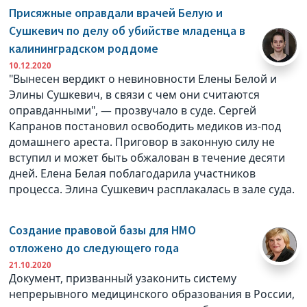
Присяжные оправдали врачей Белую и
Сушкевич по делу об убийстве младенца в
калининградском роддоме
10.12.2020
"Вынесен вердикт о невиновности Елены Белой и
Элины Сушкевич, в связи с чем они считаются
оправданными", — прозвучало в суде. Сергей
Капранов постановил освободить медиков из-под
домашнего ареста. Приговор в законную силу не
вступил и может быть обжалован в течение десяти
дней. Елена Белая поблагодарила участников
процесса. Элина Сушкевич расплакалась в зале суда.
Создание правовой базы для НМО
отложено до следующего года
21.10.2020
Документ, призванный узаконить систему
непрерывного медицинского образования в России,