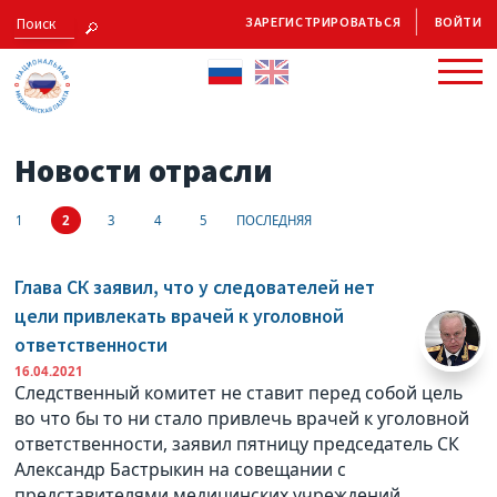
ЗАРЕГИСТРИРОВАТЬСЯ
ВОЙТИ
Новости отрасли
1
2
3
4
5
ПОСЛЕДНЯЯ
Глава СК заявил, что у следователей нет
цели привлекать врачей к уголовной
ответственности
16.04.2021
Следственный комитет не ставит перед собой цель
во что бы то ни стало привлечь врачей к уголовной
ответственности, заявил пятницу председатель СК
Александр Бастрыкин на совещании с
представителями медицинских учреждений.