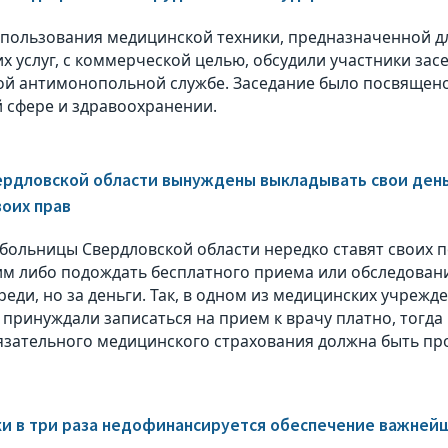
пользования медицинской техники, предназначенной д
х услуг, с коммерческой целью, обсудили участники зас
й антимонопольной службе. Заседание было посвящено
 сфере и здравоохранении.
рдловской области вынуждены выкладывать свои деньг
воих прав
больницы Свердловской области нередко ставят своих 
им либо подождать бесплатного приема или обследования
ереди, но за деньги. Так, в одном из медицинских учреж
 принуждали записаться на прием к врачу платно, тогда 
язательного медицинского страхования должна быть пр
и в три раза недофинансируется обеспечение важней