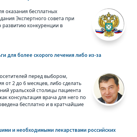
ля оказания бесплатных
едания Экспертного совета при
 развитию конкуренции в
и для более скорого лечения либо из-за
посетителей перед выбором,
 от 2 до 6 месяцев, либо сделать
дений уральской столицы пациента
как консультация врача для него по
оведена бесплатно и в кратчайшие
шими и необходимыми лекарствами российских