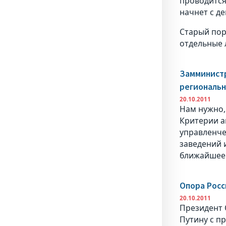
проводится
начнет с де
Старый пор
отдельные 
Замминистр
региональ
20.10.2011
Нам нужно,
Критерии а
управленче
заведений 
ближайшее 
Опора Росс
20.10.2011
Президент 
Путину с п