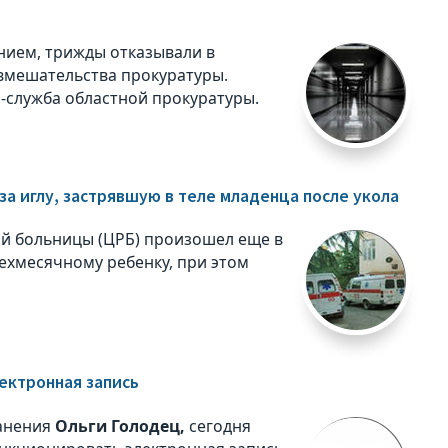
нием, трижды отказывали в
 вмешательства прокуратуры.
-служба областной прокуратуры.
а иглу, застрявшую в теле младенца после укола
й больницы (ЦРБ) произошел еще в
ехмесячному ребенку, при этом
ектронная запись
ранения
Ольги Голодец,
сегодня