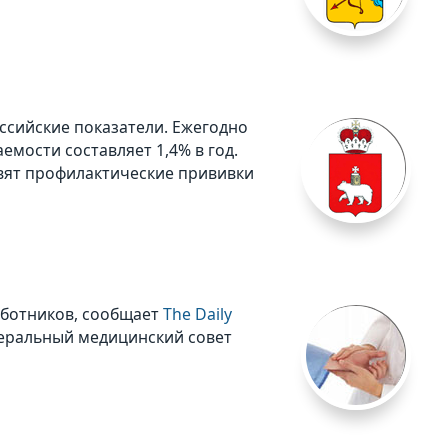
ссийские показатели. Ежегодно
емости составляет 1,4% в год.
вят профилактические прививки
аботников, сообщает
The Daily
енеральный медицинский совет