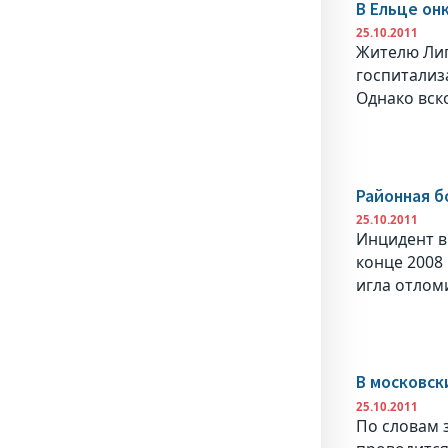
В Ельце он
25.10.2011
Жителю Лип
госпитализ
Однако вск
Районная б
25.10.2011
Инцидент в
конце 2008
игла отлом
В московск
25.10.2011
По словам 