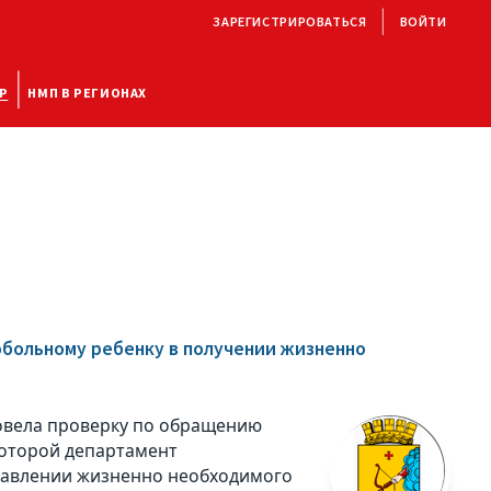
ЗАРЕГИСТРИРОВАТЬСЯ
ВОЙТИ
Р
НМП В РЕГИОНАХ
обольному ребенку в получении жизненно
овела проверку по обращению
которой департамент
ставлении жизненно необходимого