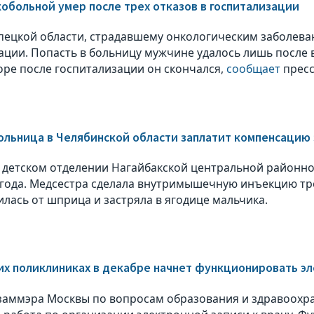
кобольной умер после трех отказов в госпитализации
ецкой области, страдавшему онкологическим заболева
ации. Попасть в больницу мужчине удалось лишь после
оре после госпитализации он скончался,
сообщает
пресс
ольница в Челябинской области заплатит компенсацию з
 детском отделении Нагайбакской центральной районно
 года. Медсестра сделала внутримышечную инъекцию тр
илась от шприца и застряла в ягодице мальчика.
их поликлиниках в декабре начнет функционировать эл
заммэра Москвы по вопросам образования и здравоох