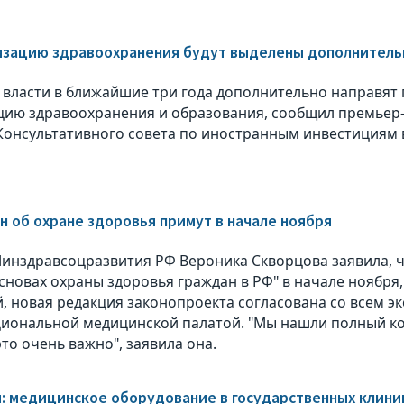
изацию здравоохранения будут выделены дополнитель
 власти в ближайшие три года дополнительно направят 
ию здравоохранения и образования, сообщил премьер
Консультативного совета по иностранным инвестициям 
н об охране здоровья примут в начале ноября
инздравсоцразвития РФ Вероника Скворцова заявила, 
основах охраны здоровья граждан в РФ" в начале ноября
, новая редакция законопроекта согласована со всем э
циональной медицинской палатой. "Мы нашли полный ко
то очень важно", заявила она.
: медицинское оборудование в государственных клиник