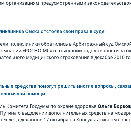
м организациям предусмотренными законодательством
ликлиника Омска отстояла свои права в суде
ели поликлиники обратились в Арбитражный суд Омской
компании «РОСНО-МС» о взыскании задолженности за ок
зательного медицинского страхования в декабре 2010 год
ьные средства помогут решить многие вопросы, связа
нологичной помощи
ль Комитета Госдумы по охране здоровья
Ольга Борзо
Путина о выделении дополнительных средств на модер
трёх лет, сделанное 17 октября на Консультативном сов