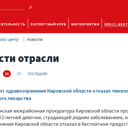
ЕЯТЕЛЬНОСТЬ
ЭКСПЕРТНЫЙ КЛУБ
МЕРОПРИЯТИЯ
ПРЕСС-ЦЕНТ
ресс-центр
Новости
сти отрасли
36
37
ПОСЛЕДНЯЯ
т здравоохранения Кировской области отказал тяжел
го лекарства
нская межрайонная прокуратура Кировской области пр
12-летней девочки, страдающей редким заболеванием, 
нения Кировской области отказал в бесплатном предо