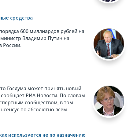
ные средства
порядка 600 миллиардов рублей на
-министр Владимир Путин на
в России.
что Госдума может принять новый
, сообщает РИА Новости. По словам
кспертным сообществом, в том
нсенсус по абсолютно всем
ах используется не по назначению