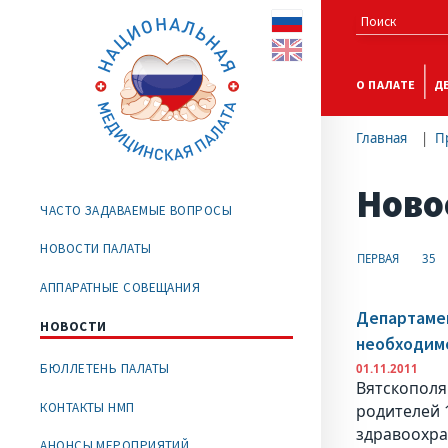
О ПАЛАТЕ
Д
Главная
П
Ново
ЧАСТО ЗАДАВАЕМЫЕ ВОПРОСЫ
НОВОСТИ ПАЛАТЫ
ПЕРВАЯ
35
АППАРАТНЫЕ СОВЕЩАНИЯ
Департамен
НОВОСТИ
необходимо
БЮЛЛЕТЕНЬ ПАЛАТЫ
01.11.2011
Вятскополя
КОНТАКТЫ НМП
родителей 
здравоохра
АНОНСЫ МЕРОПРИЯТИЙ