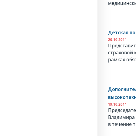
медицински
Детская по
20.10.2011
Представит
страховой 
рамках обя
Дополнител
высокотех
19.10.2011
Председате
Владимира 
в течение 