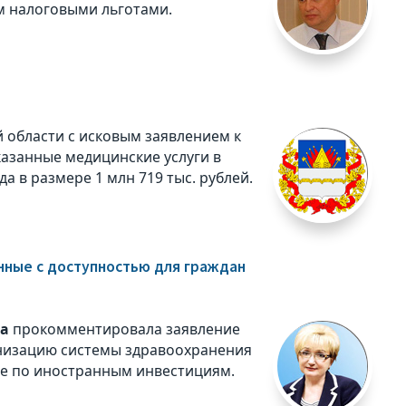
 налоговыми льготами.
 области с исковым заявлением к
азанные медицинские услуги в
а в размере 1 млн 719 тыс. рублей.
нные с доступностью для граждан
ва
прокомментировала заявление
низацию системы здравоохранения
ете по иностранным инвестициям.