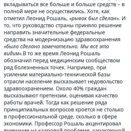
вкладываться все больше и больше средств – в
полной мере не осуществились. Хотя, как
отметил Леонид Рошаль,
«рывок был сделан».
И
то, что руководство страны приняло решение
направить значительные федеральные
средства на модернизацию здравоохранения
«было сделано замечательно. Мы все это
видим».
В то же время Леонид Рошаль
обозначил перед медицинским сообществом
ряд болезненных точек. Например, при
усилении материально-технической базы
отрасли население высказывает недовольство
здравоохранением. Около 40% граждан
высказывают претензии, оценивая качество
работы врачей. Тогда как решение ряда
принципиальных вопросов кроется не столько
в профессиональной среде, сколько в сфере
экономики. Профессор Рошаль акцентировал
внимание на кадровой проблеме, характерной