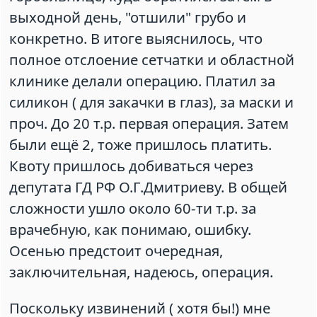
выходной день, "отшили" грубо и
конкретно. В итоге выяснилось, что
полное отслоение сетчатки и областной
клинике делали операцию. Платил за
силикон ( для закачки в глаз), за маски и
проч. До 20 т.р. первая операция. Затем
были ещё 2, тоже пришлось платить.
Квоту пришлось добиваться через
депутата ГД РФ О.Г.Дмитриеву. В общей
сложности ушло около 60-ти т.р. за
врачебную, как понимаю, ошибку.
Осенью предстоит очередная,
заключительная, надеюсь, операция.
Поскольку извинений ( хотя бы!) мне