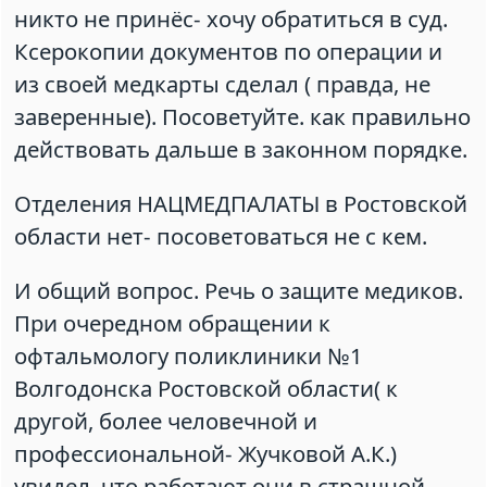
никто не принёс- хочу обратиться в суд.
Ксерокопии документов по операции и
из своей медкарты сделал ( правда, не
заверенные). Посоветуйте. как правильно
действовать дальше в законном порядке.
Отделения НАЦМЕДПАЛАТЫ в Ростовской
области нет- посоветоваться не с кем.
И общий вопрос. Речь о защите медиков.
При очередном обращении к
офтальмологу поликлиники №1
Волгодонска Ростовской области( к
другой, более человечной и
профессиональной- Жучковой А.К.)
увидел. что работают они в страшной