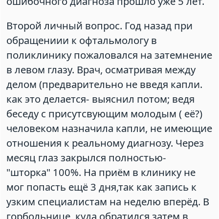
ошибочного диагноза прошло уже 5 лет.
Второй личный вопрос. Год назад при
обращениии к офтальмологу в
поликлинику пожаловался на затемнение
в левом глазу. Врач, осматривая между
делом (предварительно не введя капли.
как это делается- выяснил потом; ведя
беседу с присутсвующим молодым ( её?)
человеком назначила капли, не имеющие
отношения к реальному диагнозу. Через
месяц глаз закрылся полностью-
"шторка" 100%. На приём в клинику не
мог попасть ещё 3 дня,так как запись к
узким специалистам на неделю вперёд. В
горбольнице, куда обратился затем в