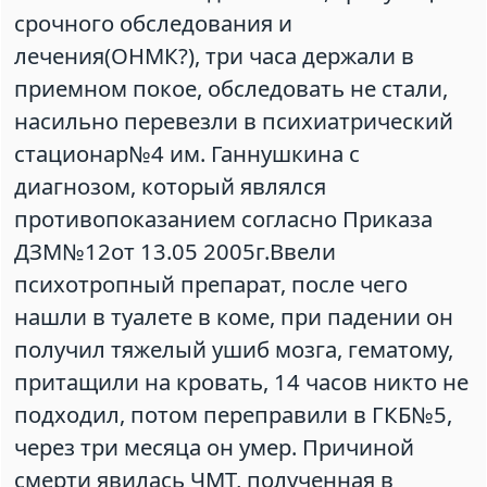
срочного обследования и
лечения(ОНМК?), три часа держали в
приемном покое, обследовать не стали,
насильно перевезли в психиатрический
стационар№4 им. Ганнушкина с
диагнозом, который являлся
противопоказанием согласно Приказа
ДЗМ№12от 13.05 2005г.Ввели
психотропный препарат, после чего
нашли в туалете в коме, при падении он
получил тяжелый ушиб мозга, гематому,
притащили на кровать, 14 часов никто не
подходил, потом переправили в ГКБ№5,
через три месяца он умер. Причиной
смерти явилась ЧМТ, полученная в