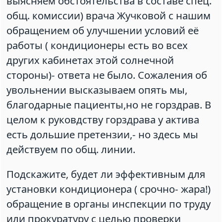
выясняем обстоятельства в составе спец.
общ. комиссии) врача Жучковой с нашим
обращением об улучшении условий её
работы ( кондиционеры есть во всех
других кабинетах этой солнечной
стороны)- ответа не было. Сожаления об
увольнении высказываем опять мы,
благодарные пациенты,но не горздрав. В
целом к руковдству горздрава у актива
есть дольшие претензии,- но здесь мы
действуем по общ. линии.
Подскажите, будет ли эффективным для
установки кондиционера ( срочно- жара!)
обращение в органы инспекции по труду
или прокуратуру с целью проверки