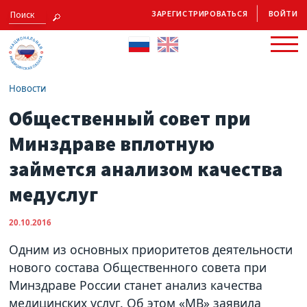
ЗАРЕГИСТРИРОВАТЬСЯ
ВОЙТИ
Новости
Общественный совет при
Минздраве вплотную
займется анализом качества
медуслуг
20.10.2016
Одним из основных приоритетов деятельности
нового состава Общественного совета при
Минздраве России станет анализ качества
медицинских услуг. Об этом «МВ» заявила