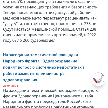
статью УК, посвященную в том числе оказанию
услуг, не отвечающих требованиям безопасности.
Теперь после многолетних дискуссий действия
медиков наконец-то перестанут расценивать как
"услугу", и, соответственно, положения ст. 238 не
будут касаться медицинской помощи. Статья 238
очень часто применялась против врачей, в 2022
году было 260 судебных дел.
На заседании тематической площадки
Народного Фронта “Здравоохранение”
поднят вопрос о системных недостатках в
работе заместителей министра
здравоохранения
26.04.2024
На заседании тематической площадки Народного
фронта Здравоохранение Центрального штаба
Народного фронта председатель Российского
независимого профсоюза работников угольной