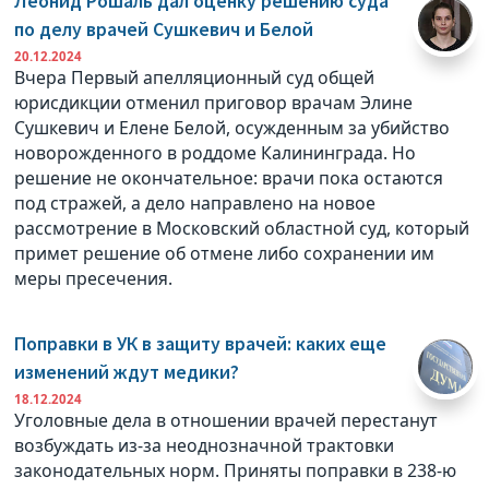
Леонид Рошаль дал оценку решению суда
по делу врачей Сушкевич и Белой
20.12.2024
Вчера Первый апелляционный суд общей
юрисдикции отменил приговор врачам Элине
Сушкевич и Елене Белой, осужденным за убийство
новорожденного в роддоме Калининграда. Но
решение не окончательное: врачи пока остаются
под стражей, а дело направлено на новое
рассмотрение в Московский областной суд, который
примет решение об отмене либо сохранении им
меры пресечения.
Поправки в УК в защиту врачей: каких еще
изменений ждут медики?
18.12.2024
Уголовные дела в отношении врачей перестанут
возбуждать из-за неоднозначной трактовки
законодательных норм. Приняты поправки в 238-ю