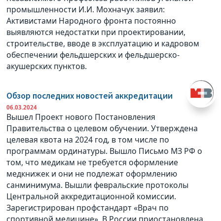
промышленности И.И. Мохначук заявил:
Активистами Народного фронта постоянно
выявляются недостатки при проектировании,
строительстве, вводе в эксплуатацию и кадровом
обеспечении фельдшерских и фельдшерско-
акушерских пунктов.
Обзор последних новостей аккредитации
06.03.2024
Вышел Проект нового Постановления
Правительства о целевом обучении. Утверждена
целевая квота на 2024 год, в том числе по
программам ординатуры. Вышло Письмо МЗ РФ о
том, что медикам не требуется оформление
медкнижек и они не подлежат оформлению
санминимума. Вышли февральские протоколы
Центральной аккредитационной комиссии.
Зарегистрирован профстандарт «Врач по
спортивной медицине». В России приостановлена