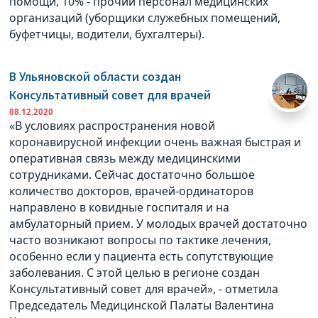
помощи, 10% - прочий персонал медицинских
организаций (уборщики служебных помещений,
буфетчицы, водители, бухгалтеры).
В Ульяновской области создан
Консультативный совет для врачей
08.12.2020
«В условиях распространения новой
коронавирусной инфекции очень важная быстрая и
оперативная связь между медицинскими
сотрудниками. Сейчас достаточно большое
количество докторов, врачей-ординаторов
направлено в ковидные госпиталя и на
амбулаторный прием. У молодых врачей достаточно
часто возникают вопросы по тактике лечения,
особенно если у пациента есть сопутствующие
заболевания. С этой целью в регионе создан
Консультативный совет для врачей», - отметила
Председатель Медицинской Палаты Валентина