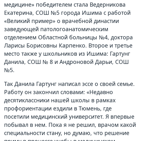
медицине» победителем стала Ведерникова
Екатерина, СОШ №5 города Ишима с работой
«Великий пример» о врачебной династии
заведующей патологоанатомическим
отделением Областной больницы №4, доктора
Ларисы Борисовны Карпенко. Второе и третье
место также у школьников из Ишима: Гартунг
Данила, СОШ № 8 и Андроновой Дарьи, СОШ
№5.
Так Данила Гартунг написал эссе о своей семье.
Работу он закончил словами: «Недавно
десятиклассники нашей школы в рамках
профориентации ездили в Тюмень, где
посетили медицинский университет. Я впервые
побывал в нем. Пока я не решил, врачом какой
специальности стану, но думаю, что решение
приму в процессе учебы в медицинском