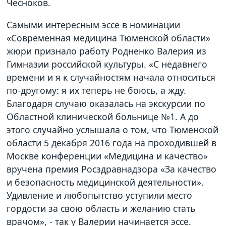
Чесноков.
Самыми интересным эссе в номинации
«Современная медицина Тюменской области»
жюри признало работу Родненко Валерия из
Гимназии российской культуры. «С недавнего
времени и я к случайностям начала относиться
по-другому: я их теперь не боюсь, а жду.
Благодаря случаю оказалась на экскурсии по
Областной клинической больнице №1. А до
этого случайно услышала о том, что Тюменской
области 5 декабря 2016 года на проходившей в
Москве конференции «Медицина и качество»
вручена премия Росздравнадзора «За качество
и безопасность медицинской деятельности».
Удивление и любопытство уступили место
гордости за свою область и желанию стать
врачом», - так у Валерии начинается эссе.