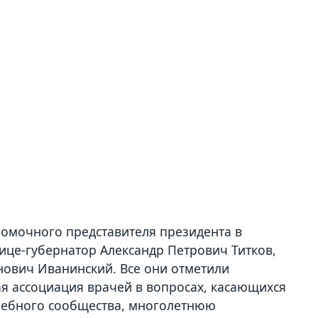
номочного представителя президента в
ице-губернатор Александр Петрович Титков,
ович Иванинский. Все они отметили
я ассоциация врачей в вопросах, касающихся
ачебного сообщества, многолетнюю