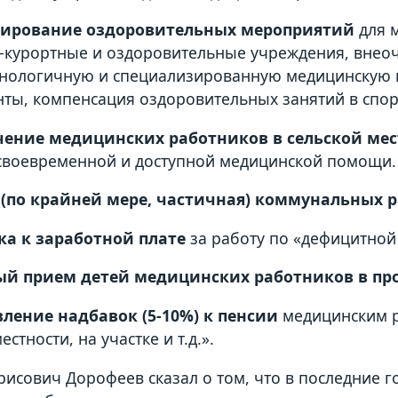
ирование оздоровительных мероприятий
для м
-курортные и оздоровительные учреждения, внеоч
нологичную и специализированную медицинскую 
ты, компенсация оздоровительных занятий в спор
чение медицинских работников в сельской ме
своевременной и доступной медицинской помощи.
а (по крайней мере, частичная) коммунальных 
ка к заработной плате
за работу по «дефицитной
ый прием детей медицинских работников в про
вление надбавок (5-10%) к пенсии
медицинским р
естности, на участке и т.д.».
рисович Дорофеев сказал о том, что в последние г