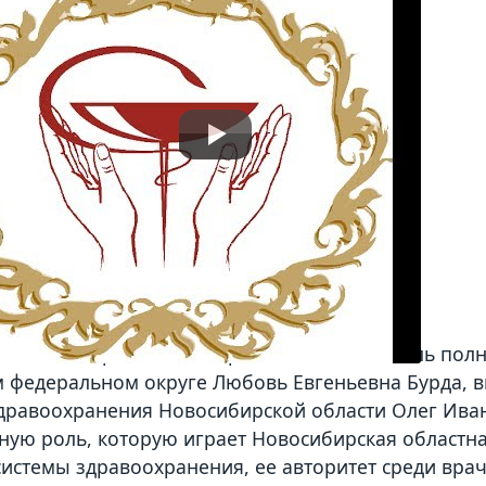
твием к собравшимся обратились заместитель пол
 федеральном округе Любовь Евгеньевна Бурда, в
дравоохранения Новосибирской области Олег Иван
ную роль, которую играет Новосибирская областна
системы здравоохранения, ее авторитет среди вр