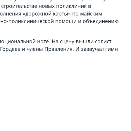
 строительстве новых поликлиник в
полнения «дорожной карты» по майским
рно-поликлинической помощи и объединению
оциональной ноте. На сцену вышли солист
Гордеев и члены Правления. И зазвучал гимн
: