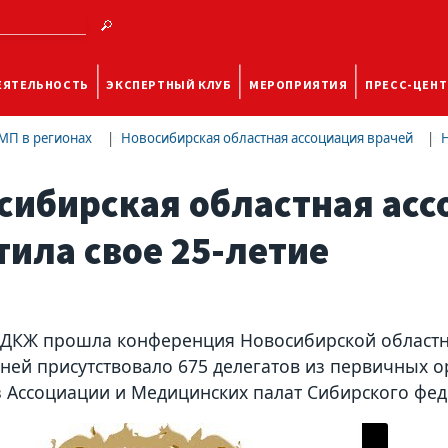
ЕЯТЕЛЬНОСТЬ
ЭКСПЕРТНЫЙ КЛУБ
МЕРОПРИЯТИЯ
ПРЕСС-ЦЕНТ
МП в регионах
Новосибирская областная ассоциация врачей
сибирская областная асс
тила свое 25-летие
 ДКЖ прошла конференция Новосибирской областн
 ней присутствовало 675 делегатов из первичных о
з Ассоциации и Медицинских палат Сибирского фед