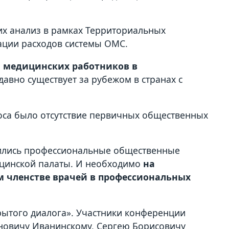
х анализ в рамках Территориальных
ации расходов системы ОМС.
а медицинских работников в
давно существует за рубежом в странах с
са было отсутствие первичных общественных
явились профессиональные общественные
ицинской палаты. И необходимо
на
м членстве врачей в профессиональных
ытого диалога». Участники конференции
ановичу Иванинскому, Сергею Борисовичу