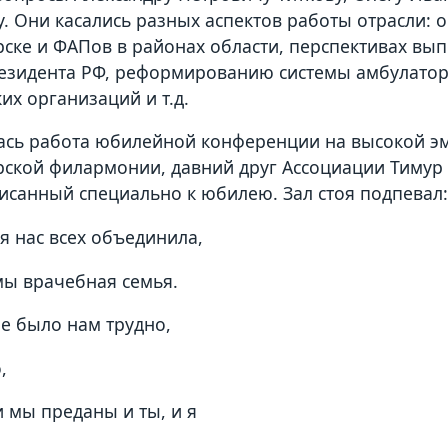
. Они касались разных аспектов работы отрасли: о
ске и ФАПов в районах области, перспективах вы
езидента РФ, реформированию системы амбулато
их организаций и т.д.
сь работа юбилейной конференции на высокой эм
ской филармонии, давний друг Ассоциации Тимур 
исанный специально к юбилею. Зал стоя подпевал
я нас всех объединила,
мы врачебная семья.
не было нам трудно,
,
 мы преданы и ты, и я