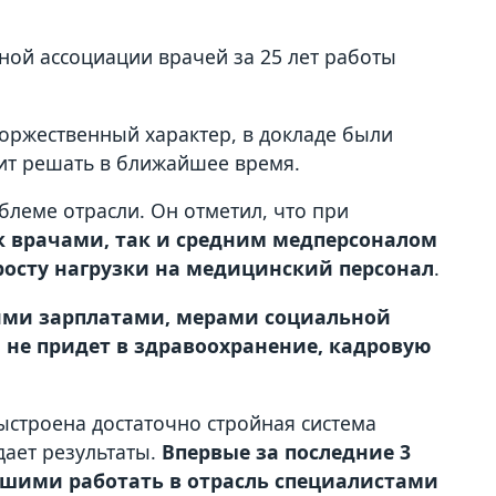
ной ассоциации врачей за 25 лет работы
торжественный характер, в докладе были
ит решать в ближайшее время.
блеме отрасли. Он отметил, что при
к врачами, так и средним медперсоналом
росту нагрузки на медицинский персонал
.
ими зарплатами, мерами социальной
не придет в здравоохранение, кадровую
ыстроена достаточно стройная система
дает результаты.
Впервые за последние 3
шими работать в отрасль специалистами