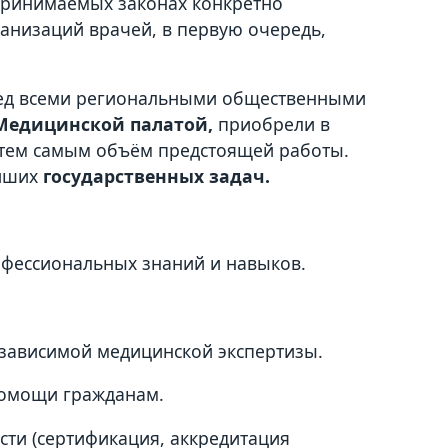
принимаемых законах конкретно
анизаций врачей, в первую очередь,
еред всеми региональными общественными
Медицинской палатой,
приобрели в
я тем самым объём предстоящей работы.
ейших
государственных задач.
фессиональных знаний и навыков.
зависимой медицинской экспертизы.
помощи гражданам.
сти (сертификация, аккредитация