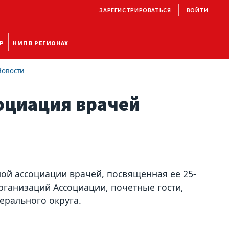
ЗАРЕГИСТРИРОВАТЬСЯ
ВОЙТИ
Р
НМП В РЕГИОНАХ
Новости
оциация врачей
ой ассоциации врачей, посвященная ее 25-
рганизаций Ассоциации, почетные гости,
ерального округа.