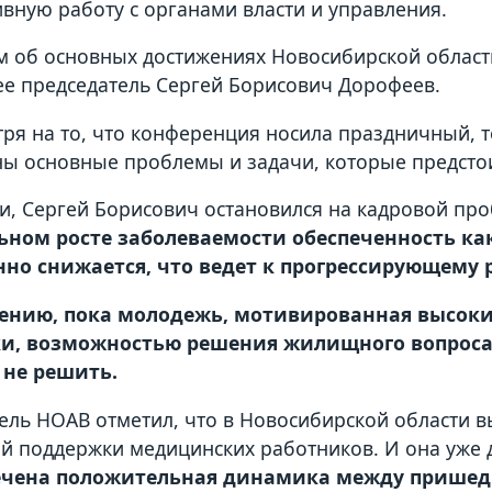
ивную работу с органами власти и управления.
м об основных достижениях Новосибирской област
ее председатель Сергей Борисович Дорофеев.
тря на то, что конференция носила праздничный, 
ы основные проблемы и задачи, которые предсто
ти, Сергей Борисович остановился на кадровой про
ьном росте заболеваемости обеспеченность ка
нно снижается, что ведет к прогрессирующему 
нению, пока молодежь, мотивированная высок
и, возможностью решения жилищного вопроса 
 не решить.
ель НОАВ отметил, что в Новосибирской области в
й поддержки медицинских работников. И она уже 
ечена положительная динамика между пришед