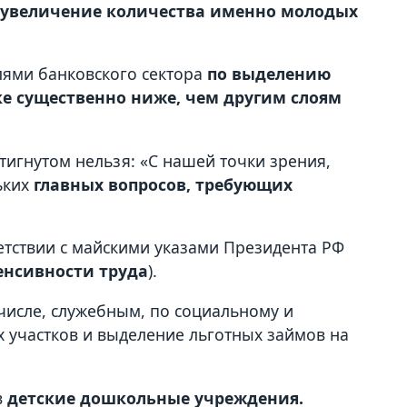
 увеличение количества именно молодых
лями банковского сектора
по выделению
е существенно ниже, чем другим слоям
тигнутом нельзя: «С нашей точки зрения,
ьких
главных вопросов, требующих
етствии с майскими указами Президента РФ
енсивности труда
).
 числе, служебным, по социальному и
 участков и выделение льготных займов на
в
детские дошкольные учреждения.