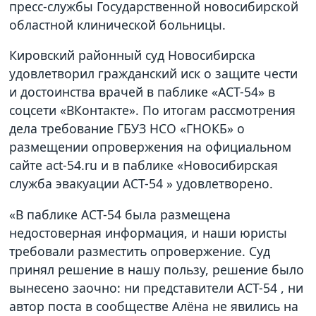
пресс-службы Государственной новосибирской
областной клинической больницы.
Кировский районный суд Новосибирска
удовлетворил гражданский иск о защите чести
и достоинства врачей в паблике «АСТ-54» в
соцсети «ВКонтакте». По итогам рассмотрения
дела требование ГБУЗ НСО «ГНОКБ» о
размещении опровержения на официальном
сайте act-54.ru и в паблике «Новосибирская
служба эвакуации АСТ-54 » удовлетворено.
«В паблике АСТ-54 была размещена
недостоверная информация, и наши юристы
требовали разместить опровержение. Суд
принял решение в нашу пользу, решение было
вынесено заочно: ни представители АСТ-54 , ни
автор поста в сообществе Алёна не явились на