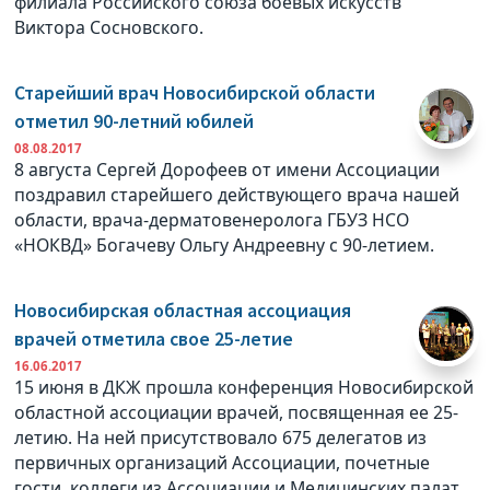
филиала Российского союза боевых искусств
Виктора Сосновского.
Старейший врач Новосибирской области
отметил 90-летний юбилей
08.08.2017
8 августа Сергей Дорофеев от имени Ассоциации
поздравил старейшего действующего врача нашей
области, врача-дерматовенеролога ГБУЗ НСО
«НОКВД» Богачеву Ольгу Андреевну с 90-летием.
Новосибирская областная ассоциация
врачей отметила свое 25-летие
16.06.2017
15 июня в ДКЖ прошла конференция Новосибирской
областной ассоциации врачей, посвященная ее 25-
летию. На ней присутствовало 675 делегатов из
первичных организаций Ассоциации, почетные
гости, коллеги из Ассоциации и Медицинских палат