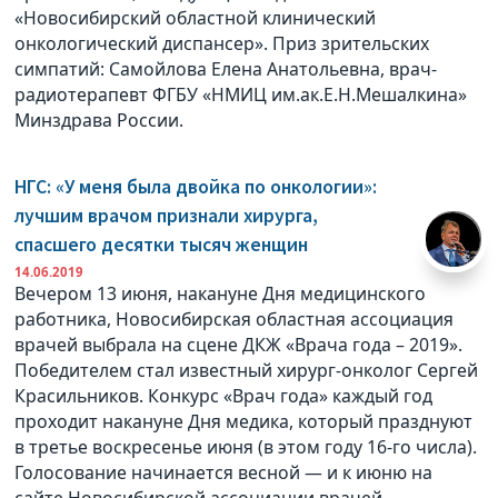
«Новосибирский областной клинический
онкологический диспансер». Приз зрительских
симпатий: Самойлова Елена Анатольевна, врач-
радиотерапевт ФГБУ «НМИЦ им.ак.Е.Н.Мешалкина»
Минздрава России.
НГС: «У меня была двойка по онкологии»:
лучшим врачом признали хирурга,
спасшего десятки тысяч женщин
14.06.2019
Вечером 13 июня, накануне Дня медицинского
работника, Новосибирская областная ассоциация
врачей выбрала на сцене ДКЖ «Врача года – 2019».
Победителем стал известный хирург-онколог Сергей
Красильников. Конкурс «Врач года» каждый год
проходит накануне Дня медика, который празднуют
в третье воскресенье июня (в этом году 16-го числа).
Голосование начинается весной — и к июню на
сайте Новосибирской ассоциации врачей