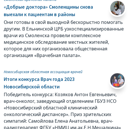
«Добрые доктора» Смоленщины снова
выехали к пациентам в районы
Они готовы в свой выходной бескорыстно помогать
другим. В Ельнинской ЦРБ узкоспециализированные
врачи из Смоленска провели комплексное
медицинское обследование местных жителей,
которое для них организовала общественная
организация «Врачебная палата».
Новосибирская областная ассоциация врачей
Итоги конкурса Врач года 2023
Новосибирской области
Победитель конкурса: Козяков Антон Евгеньевич,
врач-онколог, заведующий отделением ГБУЗ НСО
«Новосибирский областной клинический
онкологический диспансер». Приз зрительских
симпатий: Самойлова Елена Анатольевна, врач-
радиотерапевт ФГБУ «НМИЦ им.ак.Е.Н.Мешалкина»