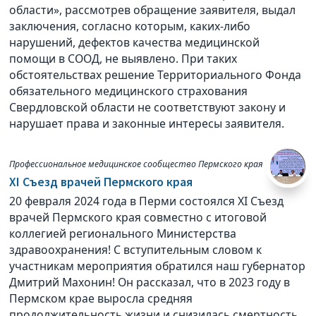
области», рассмотрев обращение заявителя, выдал
заключения, согласно которым, каких-либо
нарушений, дефектов качества медицинской
помощи в СООД, не выявлено. При таких
обстоятельствах решение Территориального Фонда
обязательного медицинского страхования
Свердловской области не соответствуют закону и
нарушает права и законные интересы заявителя.
Профессиональное медицинское сообщество Пермского края
ХI Съезд врачей Пермского края
20 февраля 2024 года в Перми состоялся ХI Съезд
врачей Пермского края совместно с итоговой
коллегией регионального Министерства
здравоохранения! С вступительным словом к
участникам мероприятия обратился наш губернатор
Дмитрий Махонин! Он рассказал, что в 2023 году в
Пермском крае выросла средняя
продолжительность жизни и снизилась смертность.