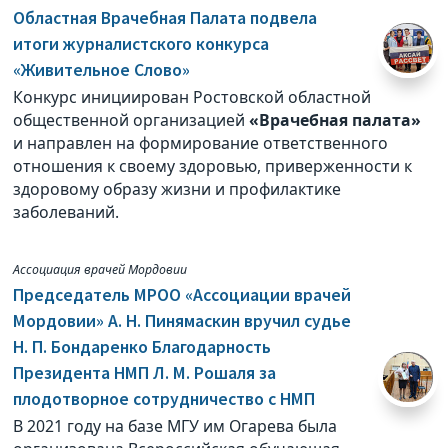
Областная Врачебная Палата подвела
итоги журналистского конкурса
«Живительное Слово»
Конкурс инициирован Ростовской областной
общественной организацией
«Врачебная палата»
и направлен на формирование ответственного
отношения к своему здоровью, приверженности к
здоровому образу жизни и профилактике
заболеваний.
Ассоциация врачей Мордовии
Председатель МРОО «Ассоциации врачей
Мордовии» А. Н. Пинямаскин вручил судье
Н. П. Бондаренко Благодарность
Президента НМП Л. М. Рошаля за
плодотворное сотрудничество с НМП
В 2021 году на базе МГУ им Огарева была