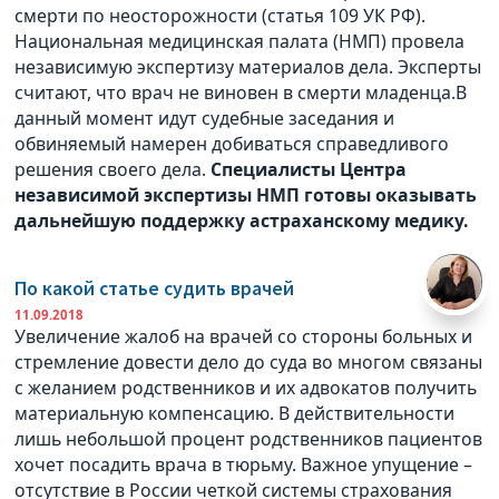
смерти по неосторожности (статья 109 УК РФ).
Национальная медицинская палата (НМП) провела
независимую экспертизу материалов дела. Эксперты
считают, что врач не виновен в смерти младенца.В
данный момент идут судебные заседания и
обвиняемый намерен добиваться справедливого
решения своего дела.
Специалисты Центра
независимой экспертизы НМП готовы оказывать
дальнейшую поддержку астраханскому медику.
По какой статье судить врачей
11.09.2018
Увеличение жалоб на врачей со стороны больных и
стремление довести дело до суда во многом связаны
с желанием родственников и их адвокатов получить
материальную компенсацию. В действительности
лишь небольшой процент родственников пациентов
хочет посадить врача в тюрьму. Важное упущение –
отсутствие в России четкой системы страхования