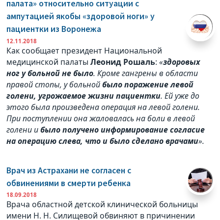
палата» относительно ситуации с
ампутацией якобы «здоровой ноги» у
пациентки из Воронежа
12.11.2018
Как сообщает президент Национальной
медицинской палаты
Леонид Рошаль
:
«
здоровых
ног у больной не было
. Кроме гангрены в области
правой стопы, у больной
было поражение левой
голени, угрожаемое жизни пациентки
. Ей уже до
этого была произведена операция на левой голени.
При поступлении она жаловалась на боли в левой
голени и
было получено информирование согласие
на операцию слева, что и было сделано врачами
».
Врач из Астрахани не согласен с
обвинениями в смерти ребенка
18.09.2018
Врача областной детской клинической больницы
имени Н. Н. Силищевой обвиняют в причинении