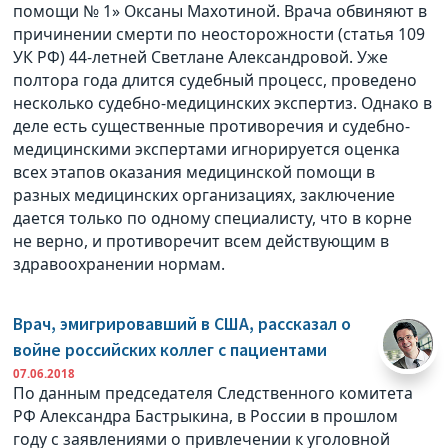
помощи № 1» Оксаны Махотиной. Врача обвиняют в
причинении смерти по неосторожности (статья 109
УК РФ) 44-летней Светлане Александровой. Уже
полтора года длится судебный процесс, проведено
несколько судебно-медицинских экспертиз. Однако в
деле есть существенные противоречия и судебно-
медицинскими экспертами игнорируется оценка
всех этапов оказания медицинской помощи в
разных медицинских организациях, заключение
дается только по одному специалисту, что в корне
не верно, и противоречит всем действующим в
здравоохранении нормам.
Врач, эмигрировавший в США, рассказал о
войне российских коллег с пациентами
07.06.2018
По данным председателя Следственного комитета
РФ Александра Бастрыкина, в России в прошлом
году с заявлениями о привлечении к уголовной