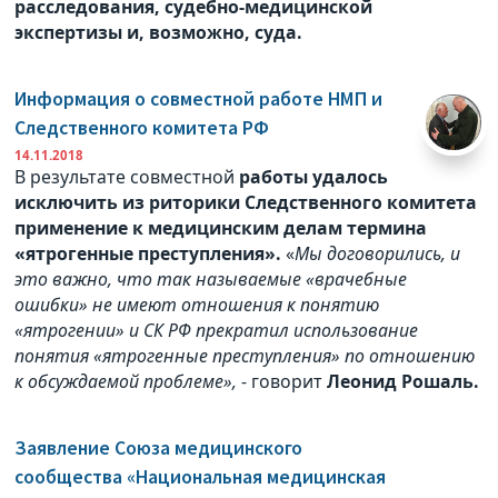
расследования, судебно-медицинской
экспертизы и, возможно, суда.
Информация о совместной работе НМП и
Следственного комитета РФ
14.11.2018
В результате совместной
работы удалось
исключить из риторики Следственного комитета
применение к медицинским делам термина
«ятрогенные преступления».
«
Мы договорились, и
это важно, что так называемые «врачебные
ошибки» не имеют отношения к понятию
«ятрогении» и СК РФ прекратил использование
понятия «ятрогенные преступления» по отношению
к обсуждаемой проблеме»,
- говорит
Леонид Рошаль.
Заявление Союза медицинского
сообщества «Национальная медицинская