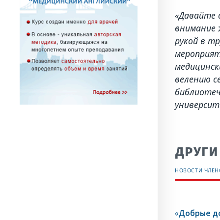
«Давайте 
внимание 
рукой в т
мероприят
медицинск
велению с
библиотеч
университ
ДРУГИ
НОВОСТИ ЧЛЕ
«Добрые до