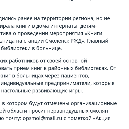
ились ранее на территории региона, но не
рала книги в дома интернаты, детям-
атива о проведении мероприятия «Книги
льница на станции Смоленск РЖД». Главный
 библиотеки в больнице.
ких работников от своей основной
овать прием книг в районных библиотеках. От
книг в больницах через пациентов,
я индивидуальные предприниматели, которые
и настольные развивающие игры.
, в котором будут отмечены организационные
ой области просит неравнодушных смолян
 почту: opsmol@mail.ru с пометкой «Акция