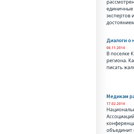
рассмотрен
единичные 
экспертов 
достоянием
Диалоги о 
06.11.2014
В поселке 
региона. К
писать жало
Медикам ра
17.02.2014
Национальн
Ассоциаций
конференци
объединит 