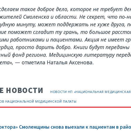
сделаем такое доброе дело, которое не требует д
жителей Смоленска и области. Не секрет, что по-н
рудную минуту, может поддержать не хуже друга, 
ие поможет сгладит ту грань, то большое рассто
ими работниками и пациентами. Акция не имеет гр
ердца, просто дарить добро. Книги будут переданы
ный фонд региона. Медицинскую литературу перед
ета»,
— отметила Наталья Аксенова.
Е НОВОСТИ
НОВОСТИ НП «НАЦИОНАЛЬНАЯ МЕДИЦИНСКАЯ
НОВ НАЦИОНАЛЬНОЙ МЕДИЦИНСКОЙ ПАЛАТЫ
ктора» Смоленщины снова выехали к пациентам в рай