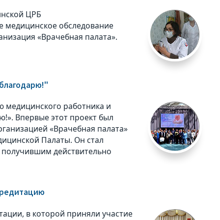
инской ЦРБ
е медицинское обследование
анизация «Врачебная палата».
 благодарю!"
ю медицинского работника и
!». Впервые этот проект был
рганизацией «Врачебная палата»
ицинской Палаты. Он стал
 получившим действительно
кредитацию
тации, в которой приняли участие