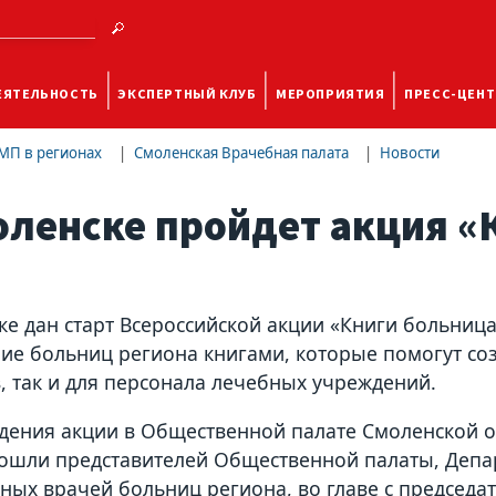
ЕЯТЕЛЬНОСТЬ
ЭКСПЕРТНЫЙ КЛУБ
МЕРОПРИЯТИЯ
ПРЕСС-ЦЕНТ
МП в регионах
Смоленская Врачебная палата
Новости
оленске пройдет акция «
ке дан старт Всероссийской акции «Книги больниц
ие больниц региона книгами, которые помогут соз
, так и для персонала лечебных учреждений.
дения акции в Общественной палате Смоленской об
ошли представителей Общественной палаты, Депар
вных врачей больниц региона, во главе с председ