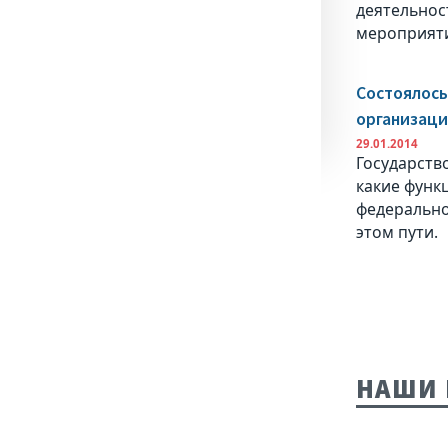
деятельнос
мероприят
Состоялось
организаци
29.01.2014
Государств
какие функ
федерально
этом пути.
НАШИ 