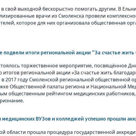
 в свой выходной бескорыстно помогать другим. В Ельн
лизированные врачи из Смоленска провели комплексно
телей, которое для них организовала общественная орг
е подвели итоги региональной акции "За счастье жить
стоялось торжественное мероприятие, посвящённое Дн
 итогов региональной акции «За счастье жить благодарю
 в 2017 году Смоленской региональной общественной о
жке Общественной палаты региона и Национальной Мед
ым общественным рейтингом медицинских работников,
ризнание.
и медицинских ВУЗов и колледжей успешно прошли ак
ой области прошла процедура государственной аккреди