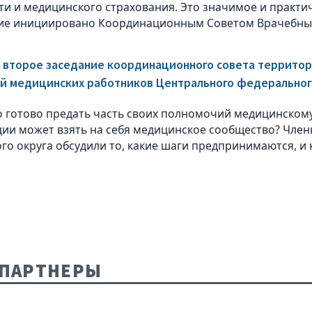
ти и медицинского страхования. Это значимое и практи
ие инициировано Координационным Советом Врачебных
 второе заседание координационного совета террито
й медицинских работников Центрального федеральног
о готово предать часть своих полномочий медицинскому
ции может взять на себя медицинское сообщество? Чле
го округа обсудили то, какие шаги предпринимаются, и 
ПАРТНЕРЫ