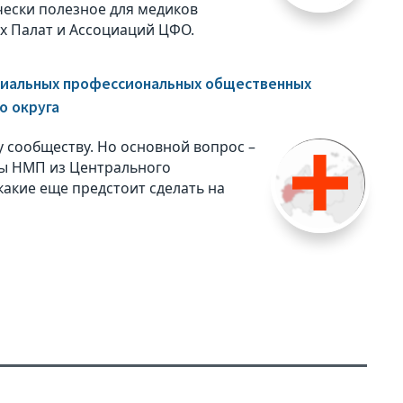
чески полезное для медиков
 Палат и Ассоциаций ЦФО.
риальных профессиональных общественных
о округа
 сообществу. Но основной вопрос –
ны НМП из Центрального
какие еще предстоит сделать на