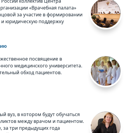
 России коллектив Центра
рганизации «Врачебная палата»
рцовой за участие в формировании
у и юридическую поддержку
сию
оржественное посвящение в
нного медицинского университета.
тельный обход пациентов.
й вуз, в котором будут обучаться
ликтов между врачом и пациентом.
, за три предыдущих года