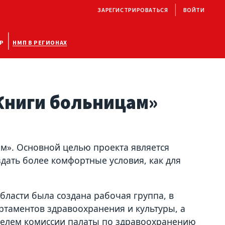
ЗАРЕГИСТРИРОВАТЬСЯ
ВОЙТИ
Р
НМП В РЕГИОНАХ
Книги больницам»
ам». Основной целью проекта является
дать более комфортные условия, как для
ласти была создана рабочая группа, в
таментов здравоохранения и культуры, а
ателем комиссии палаты по здравоохранению