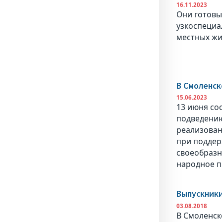
16.11.2023
Они готовы
узкоспециа
местных жи
В Смоленск
15.06.2023
13 июня со
подведению
реализован
при поддер
своеобразн
народное п
Выпускник
03.08.2018
В Смоленск