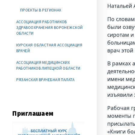
Натальей 
ПРОЕКТЫ В РЕГИОНАХ
По словам
АССОЦИАЦИЯ РАБОТНИКОВ
были озву
ЗДРАВООХРАНЕНИЯ ВОРОНЕЖСКОЙ
ОБЛАСТИ
сиротам и
больницам
КУРСКАЯ ОБЛАСТНАЯ АССОЦИАЦИЯ
врач этой
ВРАЧЕЙ
В рамках 
АССОЦИАЦИЯ МЕДИЦИНСКИХ
РАБОТНИКОВ ЛИПЕЦКОЙ ОБЛАСТИ
деятельно
имени мед
РЯЗАНСКАЯ ВРАЧЕБНАЯ ПАЛАТА
медицинск
изъявили 
Рабочая г
Приглашаем
моменты п
присылать
«Книги бо