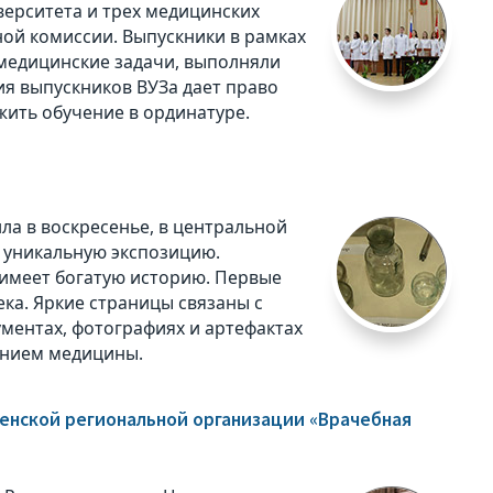
верситета и трех медицинских
ной комиссии. Выпускники в рамках
медицинские задачи, выполняли
ия выпускников ВУЗа дает право
жить обучение в ординатуре.
ла в воскресенье, в центральной
 уникальную экспозицию.
 имеет богатую историю. Первые
ка. Яркие страницы связаны с
ументах, фотографиях и артефактах
лением медицины.
енской региональной организации «Врачебная