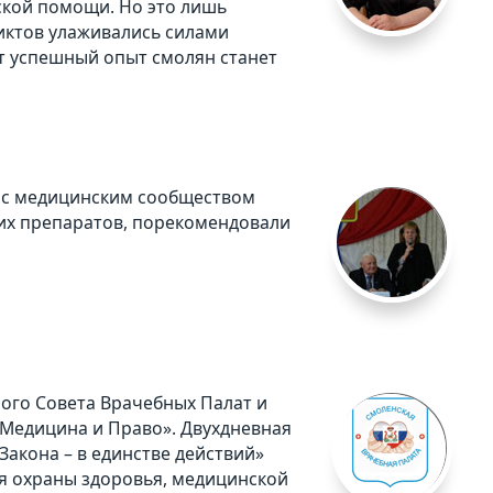
ской помощи. Но это лишь
иктов улаживались силами
от успешный опыт смолян станет
й с медицинским сообществом
их препаратов, порекомендовали
ого Совета Врачебных Палат и
Медицина и Право». Двухдневная
акона – в единстве действий»
я охраны здоровья, медицинской