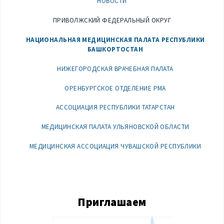
НОВОСТИ
ПРИВОЛЖСКИЙ ФЕДЕРАЛЬНЫЙ ОКРУГ
НАЦИОНАЛЬНАЯ МЕДИЦИНСКАЯ ПАЛАТА РЕСПУБЛИКИ
БАШКОРТОСТАН
НИЖЕГОРОДСКАЯ ВРАЧЕБНАЯ ПАЛАТА
ОРЕНБУРГСКОЕ ОТДЕЛЕНИЕ РМА
АССОЦИАЦИЯ РЕСПУБЛИКИ ТАТАРСТАН
МЕДИЦИНСКАЯ ПАЛАТА УЛЬЯНОВСКОЙ ОБЛАСТИ
МЕДИЦИНСКАЯ АССОЦИАЦИЯ ЧУВАШСКОЙ РЕСПУБЛИКИ
Приглашаем