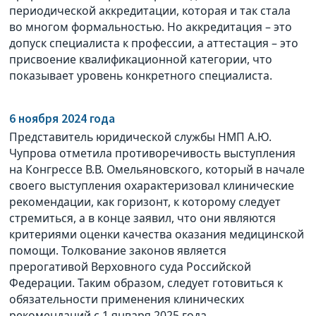
периодической аккредитации, которая и так стала
во многом формальностью. Но аккредитация – это
допуск специалиста к профессии, а аттестация – это
присвоение квалификационной категории, что
показывает уровень конкретного специалиста.
6 ноября 2024 года
Представитель юридической службы НМП А.Ю.
Чупрова отметила противоречивость выступления
на Конгрессе В.В. Омельяновского, который в начале
своего выступления охарактеризовал клинические
рекомендации, как горизонт, к которому следует
стремиться, а в конце заявил, что они являются
критериями оценки качества оказания медицинской
помощи. Толкование законов является
прерогативой Верховного суда Российской
Федерации. Таким образом, следует готовиться к
обязательности применения клинических
рекомендаций с 1 января 2025 года.