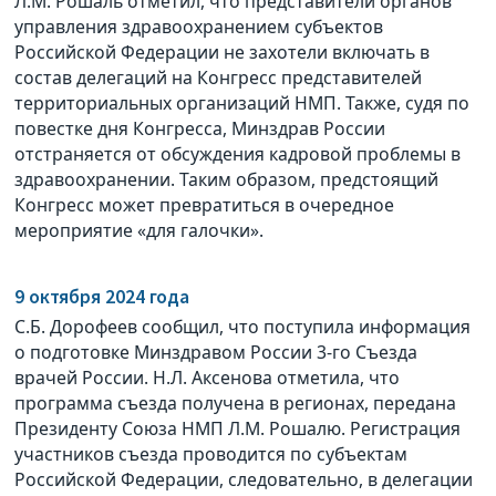
Л.М. Рошаль отметил, что представители органов
управления здравоохранением субъектов
Российской Федерации не захотели включать в
состав делегаций на Конгресс представителей
территориальных организаций НМП. Также, судя по
повестке дня Конгресса, Минздрав России
отстраняется от обсуждения кадровой проблемы в
здравоохранении. Таким образом, предстоящий
Конгресс может превратиться в очередное
мероприятие «для галочки».
9 октября 2024 года
С.Б. Дорофеев сообщил, что поступила информация
о подготовке Минздравом России 3-го Съезда
врачей России. Н.Л. Аксенова отметила, что
программа съезда получена в регионах, передана
Президенту Союза НМП Л.М. Рошалю. Регистрация
участников съезда проводится по субъектам
Российской Федерации, следовательно, в делегации