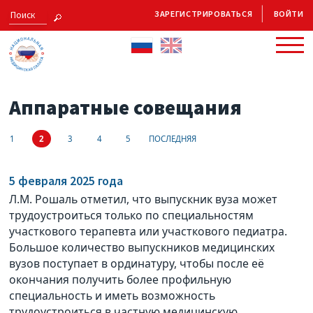
ЗАРЕГИСТРИРОВАТЬСЯ
ВОЙТИ
Аппаратные совещания
1
2
3
4
5
ПОСЛЕДНЯЯ
5 февраля 2025 года
Л.М. Рошаль отметил, что выпускник вуза может
трудоустроиться только по специальностям
участкового терапевта или участкового педиатра.
Большое количество выпускников медицинских
вузов поступает в ординатуру, чтобы после её
окончания получить более профильную
специальность и иметь возможность
трудоустроиться в частную медицинскую