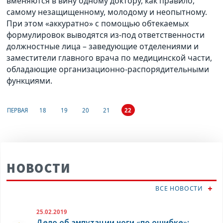
вменяются в вину одному доктору, как правило,
самому незащищенному, молодому и неопытному.
При этом «аккуратно» с помощью обтекаемых
формулировок выводятся из-под ответственности
должностные лица – заведующие отделениями и
заместители главного врача по медицинской части,
обладающие организационно-распорядительными
функциями.
ПЕРВАЯ
18
19
20
21
22
НОВОСТИ
ВСЕ НОВОСТИ
25.02.2019
Дело об ампутации ноги «по ошибке»: