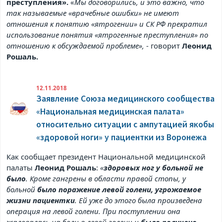
преступления».
«
Мы договорились, и это важно, что
так называемые «врачебные ошибки» не имеют
отношения к понятию «ятрогении» и СК РФ прекратил
использование понятия «ятрогенные преступления» по
отношению к обсуждаемой проблеме»,
- говорит
Леонид
Рошаль.
12.11.2018
Заявление Союза медицинского сообщества
«Национальная медицинская палата»
относительно ситуации с ампутацией якобы
«здоровой ноги» у пациентки из Воронежа
Как сообщает президент Национальной медицинской
палаты
Леонид Рошаль
:
«
здоровых ног у больной не
было
. Кроме гангрены в области правой стопы, у
больной
было поражение левой голени, угрожаемое
жизни пациентки
. Ей уже до этого была произведена
операция на левой голени. При поступлении она