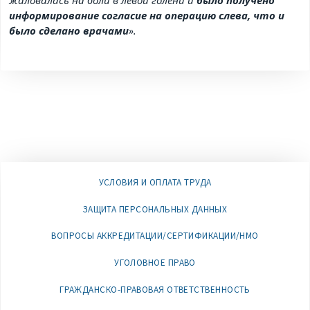
жаловалась на боли в левой голени и
было получено
информирование согласие на операцию слева, что и
было сделано врачами
».
УСЛОВИЯ И ОПЛАТА ТРУДА
ЗАЩИТА ПЕРСОНАЛЬНЫХ ДАННЫХ
ВОПРОСЫ АККРЕДИТАЦИИ/СЕРТИФИКАЦИИ/НМО
УГОЛОВНОЕ ПРАВО
ГРАЖДАНСКО-ПРАВОВАЯ ОТВЕТСТВЕННОСТЬ