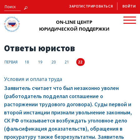
ЗАРЕГИСТРИРОВАТЬСЯ
ВОЙТИ
ON-LINE ЦЕНТР
ЮРИДИЧЕСКОЙ ПОДДЕРЖКИ
Ответы юристов
ПЕРВАЯ
18
19
20
21
22
Условия и оплата труда
Заявитель считает что был незаконно уволен
(работодатель подделал соглашение о
расторжении трудового договора). Суды первой и
второй инстанции признали увольнение законным,
СК РФ отказывается возбуждать уголовное дело
(фальсификация доказательств), обращения в
прокуратуру также безрезультатны. Заявитель