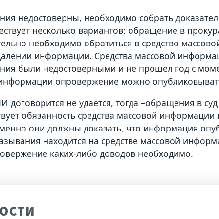
ения недостоверны, необходимо собрать доказател
ествует несколько вариантов: обращение в прокур
ельно необходимо обратиться в средство массов
далении информации. Средства массовой информа
ения были недостоверными и не прошел год с моме
информации опровержение можно опубликовывать 
МИ договорится не удаётся, тогда –обращения в су
твует обязанность средства массовой информации
менно они должны доказать, что информация опуб
азывания находится на средстве массовой информа
ровержение каких-либо доводов необходимо.
ОСТИ