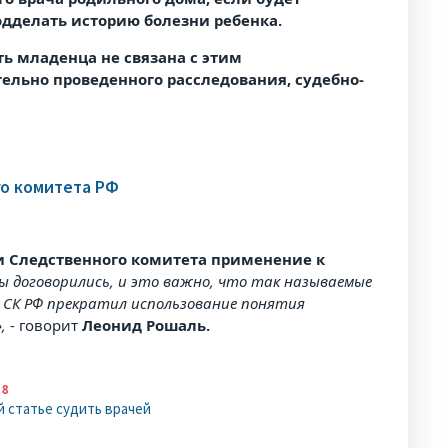
одделать историю болезни ребенка.
ть младенца не связана с этим
ельно проведенного расследования, судебно-
го комитета РФ
и Следственного комитета применение к
ы договорились, и это важно, что так называемые
 СК РФ прекратил использование понятия
»,
- говорит
Леонид Рошаль.
18
й статье судить врачей