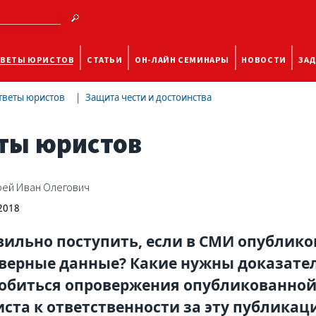
ВЕТЫ ЮРИСТОВ
СТАТЬИ
ОН-ЛАЙН СЕМИНАРЫ
НОВОСТИ
ЗАД
тветы юристов
Защита чести и достоинства
ты юристов
ей Иван Олегович
 2018
вильно поступить, если в СМИ опублико
верные данные? Какие нужны доказател
обиться опровержения опубликованно
ста к ответственности за эту публикац