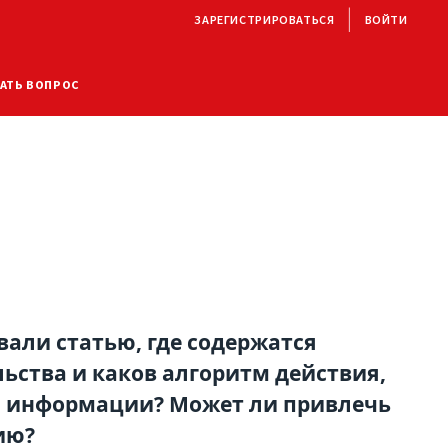
ЗАРЕГИСТРИРОВАТЬСЯ
ВОЙТИ
АТЬ ВОПРОС
вали статью, где содержатся
ьства и каков алгоритм действия,
й информации? Может ли привлечь
ию?