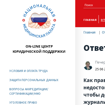
ГЛАВНАЯ
ОТ
Главная
О
Отве
ON-LINE ЦЕНТР
ЮРИДИЧЕСКОЙ ПОДДЕРЖКИ
Печер
25 06
УСЛОВИЯ И ОПЛАТА ТРУДА
Как пра
ЗАЩИТА ПЕРСОНАЛЬНЫХ ДАННЫХ
недосто
ВОПРОСЫ АККРЕДИТАЦИИ/
чтобы д
СЕРТИФИКАЦИИ/НМО
журнали
УГОЛОВНОЕ ПРАВО