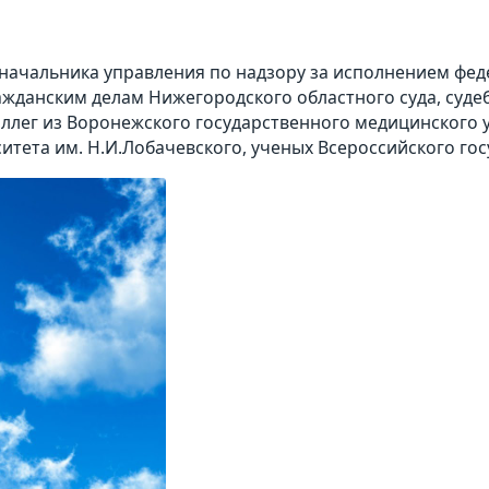
начальника управления по надзору за исполнением фед
ражданским делам Нижегородского областного суда, суд
ллег из Воронежского государственного медицинского 
итета им. Н.И.Лобачевского, ученых Всероссийского го