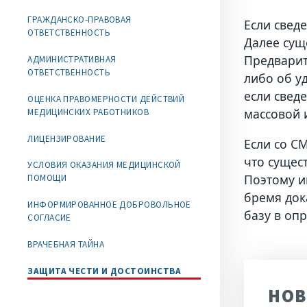
ГРАЖДАНСКО-ПРАВОВАЯ
Если свед
ОТВЕТСТВЕННОСТЬ
Далее сущ
Предварит
АДМИНИСТРАТИВНАЯ
ОТВЕТСТВЕННОСТЬ
либо об у
если свед
ОЦЕНКА ПРАВОМЕРНОСТИ ДЕЙСТВИЙ
массовой 
МЕДИЦИНСКИХ РАБОТНИКОВ
ЛИЦЕНЗИРОВАНИЕ
Если со С
что сущес
УСЛОВИЯ ОКАЗАНИЯ МЕДИЦИНСКОЙ
Поэтому и
ПОМОЩИ
бремя док
ИНФОРМИРОВАННОЕ ДОБРОВОЛЬНОЕ
базу в оп
СОГЛАСИЕ
ВРАЧЕБНАЯ ТАЙНА
ЗАЩИТА ЧЕСТИ И ДОСТОИНСТВА
НОВ