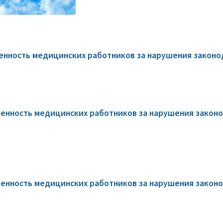
нность медицинских работников за нарушения законод
нность медицинских работников за нарушения законо
нность медицинских работников за нарушения законод