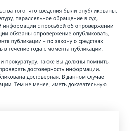
ьства того, что сведения были опубликованы.
атуру, параллельное обращение в суд.
ой информации с просьбой об опровержении
ции обязаны опровержение опубликовать,
нта публикации – по закону о средствах
в течение года с момента публикации.
д и прокуратуру. Также Вы должны помнить,
 проверять достоверность информации.
ликована достоверная. В данном случае
ции. Тем не менее, иметь доказательную