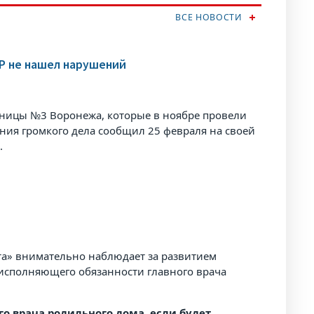
ВСЕ НОВОСТИ
КР не нашел нарушений
ьницы №3 Воронежа, которые в ноябре провели
ния громкого дела сообщил 25 февраля на своей
.
а» внимательно наблюдает за развитием
сполняющего обязанности главного врача
о врача родильного дома, если будет