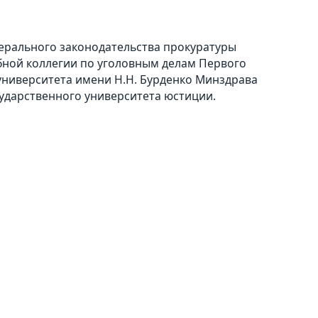
ерального законодательства прокуратуры
ебной коллегии по уголовным делам Первого
университета имени Н.Н. Бурденко Минздрава
сударственного университета юстиции.