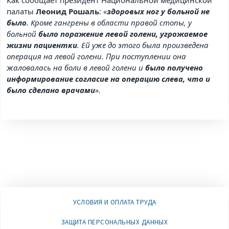
Как сообщает президент Национальной медицинской
палаты
Леонид Рошаль
:
«
здоровых ног у больной не
было
. Кроме гангрены в области правой стопы, у
больной
было поражение левой голени, угрожаемое
жизни пациентки
. Ей уже до этого была произведена
операция на левой голени. При поступлении она
жаловалась на боли в левой голени и
было получено
информирование согласие на операцию слева, что и
было сделано врачами
».
УСЛОВИЯ И ОПЛАТА ТРУДА
ЗАЩИТА ПЕРСОНАЛЬНЫХ ДАННЫХ