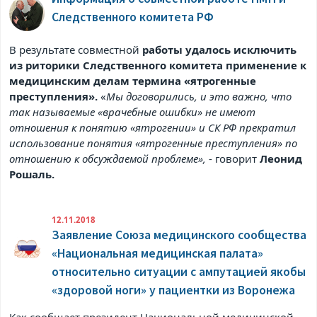
Следственного комитета РФ
В результате совместной
работы удалось исключить
из риторики Следственного комитета применение к
медицинским делам термина «ятрогенные
преступления».
«
Мы договорились, и это важно, что
так называемые «врачебные ошибки» не имеют
отношения к понятию «ятрогении» и СК РФ прекратил
использование понятия «ятрогенные преступления» по
отношению к обсуждаемой проблеме»,
- говорит
Леонид
Рошаль.
12.11.2018
Заявление Союза медицинского сообщества
«Национальная медицинская палата»
относительно ситуации с ампутацией якобы
«здоровой ноги» у пациентки из Воронежа