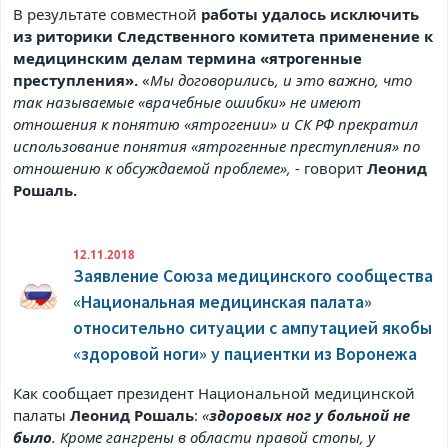
В результате совместной
работы удалось исключить
из риторики Следственного комитета применение к
медицинским делам термина «ятрогенные
преступления».
«
Мы договорились, и это важно, что
так называемые «врачебные ошибки» не имеют
отношения к понятию «ятрогении» и СК РФ прекратил
использование понятия «ятрогенные преступления» по
отношению к обсуждаемой проблеме»,
- говорит
Леонид
Рошаль.
12.11.2018
Заявление Союза медицинского сообщества
«Национальная медицинская палата»
относительно ситуации с ампутацией якобы
«здоровой ноги» у пациентки из Воронежа
Как сообщает президент Национальной медицинской
палаты
Леонид Рошаль
:
«
здоровых ног у больной не
было
. Кроме гангрены в области правой стопы, у