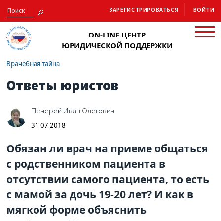
ЗАРЕГИСТРИРОВАТЬСЯ
ВОЙТИ
ON-LINE ЦЕНТР
ЮРИДИЧЕСКОЙ ПОДДЕРЖКИ
Врачебная тайна
Ответы юристов
Печерей Иван Олегович
31 07 2018
Обязан ли врач на приеме общаться
с родственником пациента в
отсутствии самого пациента, то есть
с мамой за дочь 19-20 лет? И как в
мягкой форме объяснить