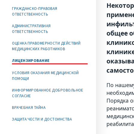
Некотор
ГРАЖДАНСКО-ПРАВОВАЯ
примене
ОТВЕТСТВЕННОСТЬ
инфильт
АДМИНИСТРАТИВНАЯ
общее о
ОТВЕТСТВЕННОСТЬ
клинико
ОЦЕНКА ПРАВОМЕРНОСТИ ДЕЙСТВИЙ
МЕДИЦИНСКИХ РАБОТНИКОВ
клинике
оказыва
ЛИЦЕНЗИРОВАНИЕ
самосто
УСЛОВИЯ ОКАЗАНИЯ МЕДИЦИНСКОЙ
ПОМОЩИ
По нашему
ИНФОРМИРОВАННОЕ ДОБРОВОЛЬНОЕ
необходим
СОГЛАСИЕ
Порядка о
реанимато
ВРАЧЕБНАЯ ТАЙНА
медицинск
ЗАЩИТА ЧЕСТИ И ДОСТОИНСТВА
реабилита