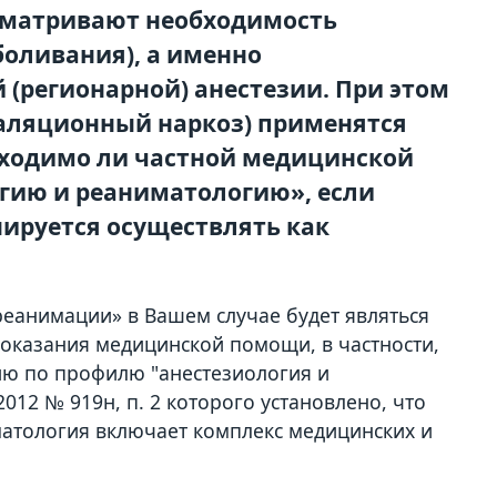
сматривают необходимость
боливания), а именно
(регионарной) анестезии. При этом
аляционный наркоз) применятся
обходимо ли частной медицинской
гию и реаниматологию», если
нируется осуществлять как
еанимации» в Вашем случае будет являться
 оказания медицинской помощи, в частности,
ю по профилю "анестезиология и
012 № 919н, п. 2 которого установлено, что
атология включает комплекс медицинских и