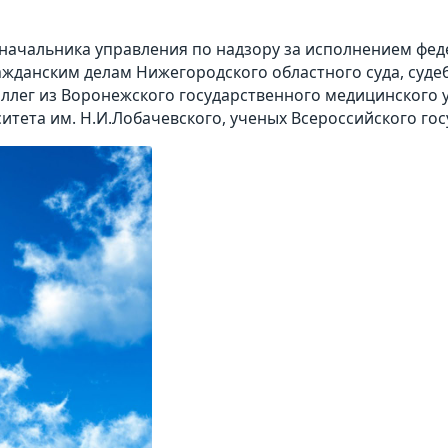
начальника управления по надзору за исполнением фед
ражданским делам Нижегородского областного суда, суд
ллег из Воронежского государственного медицинского 
итета им. Н.И.Лобачевского, ученых Всероссийского го