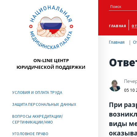
ГЛАВНАЯ
ОТ
Главная
О
Отве
ON-LINE ЦЕНТР
ЮРИДИЧЕСКОЙ ПОДДЕРЖКИ
Печер
05 10
УСЛОВИЯ И ОПЛАТА ТРУДА
При раз
ЗАЩИТА ПЕРСОНАЛЬНЫХ ДАННЫХ
возникл
ВОПРОСЫ АККРЕДИТАЦИИ/
виды ме
СЕРТИФИКАЦИИ/НМО
оказыва
УГОЛОВНОЕ ПРАВО