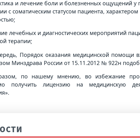
ктика и лечение боли и болезненных ощущений у 
вии с соматическим статусом пациента, характеро
стью;
ние лечебных и диагностических мероприятий пац
ой терапии;
ередь, Порядок оказания медицинской помощи в
азом Минздрава России от 15.11.2012 № 922н подоб
разом, по нашему мнению, во избежание про
мо получить лицензию на медицинскую дея
я».
ОСТИ