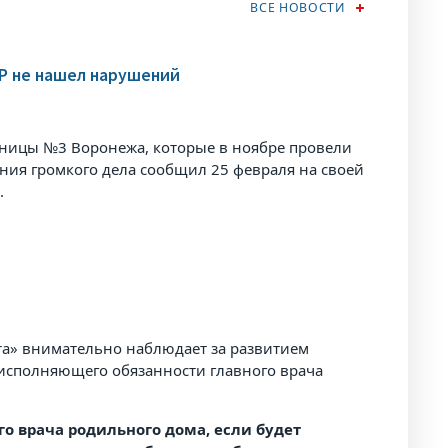
ВСЕ НОВОСТИ
КР не нашел нарушений
ьницы №3 Воронежа, которые в ноябре провели
ния громкого дела сообщил 25 февраля на своей
.
а» внимательно наблюдает за развитием
сполняющего обязанности главного врача
о врача родильного дома, если будет