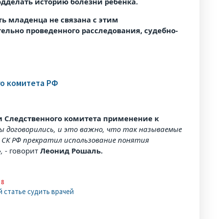
одделать историю болезни ребенка.
ть младенца не связана с этим
ельно проведенного расследования, судебно-
го комитета РФ
и Следственного комитета применение к
ы договорились, и это важно, что так называемые
 СК РФ прекратил использование понятия
»,
- говорит
Леонид Рошаль.
18
й статье судить врачей