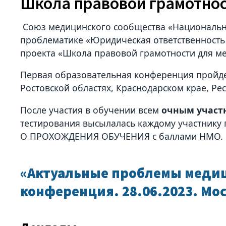
Школа правовой грамотнос
Союз медицинского сообщества «Национальн
проблематике «Юридическая ответственность
проекта «Школа правовой грамотности для м
Первая образовательная конференция пройде
Ростовской областях, Краснодарском крае, Ре
После участия в обучении всем
очным участ
тестирования высылалась каждому участнику
О ПРОХОЖДЕНИЯ ОБУЧЕНИЯ с баллами НМО.
«Актуальные проблемы медици
конференция. 28.06.2023. Мо