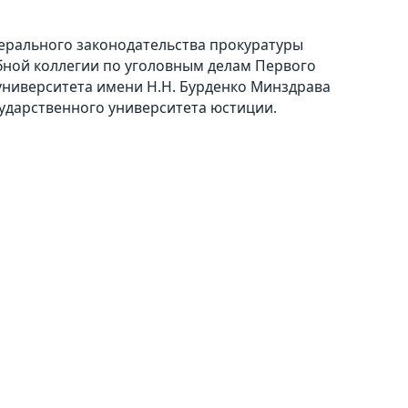
ерального законодательства прокуратуры
ебной коллегии по уголовным делам Первого
университета имени Н.Н. Бурденко Минздрава
сударственного университета юстиции.