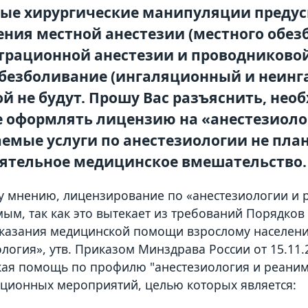
ые хирургические манипуляции преду
ния местной анестезии (местного обез
рационной анестезии и проводниковой 
безболивание (ингаляционный и неинг
й не будут. Прошу Вас разъяснить, не
 оформлять лицензию на «анестезиоло
емые услуги по анестезиологии не пла
ятельное медицинское вмешательство.
 мнению, лицензирование по «анестезиологии и р
ым, так как это вытекает из требований Порядков
казания медицинской помощи взрослому населени
логия», утв. Приказом Минздрава России от 15.11.2
ая помощь по профилю "анестезиология и реаним
ционных мероприятий, целью которых является: