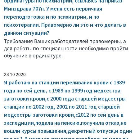
ординатуры по психиатрии, ссылаясь на приказ
Минздрава 707н. У меня есть первичная
переподготовка и по психиатрии, и по
психотерапии. Правомерно ли это и что делать в
данной ситуации?
Требования Ваших работодателей правомерны, а
для работы по специальности необходимо пройти
обучение в ординатуре.
23 10 2020
Я работаю на станции переливания крови с 1989
года по сей день, с 1989 по 1999 год медсестра
заготовки крови,с 2000 года старшей медсестры
станции по 2002 год, 2002 по 2011 год старшей
медсестры заготовки крови,с2012 по сей день в
экспедиции,подала на пенсию,получила отказ,не
вошли курсы повышения,декретный отпуск,и один
год за 1,6 месяцев,помогите разобраться,идет ли