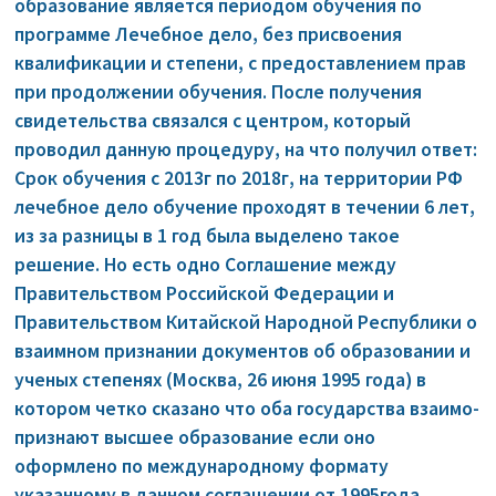
образование является периодом обучения по
программе Лечебное дело, без присвоения
квалификации и степени, с предоставлением прав
при продолжении обучения. После получения
свидетельства связался с центром, который
проводил данную процедуру, на что получил ответ:
Срок обучения с 2013г по 2018г, на территории РФ
лечебное дело обучение проходят в течении 6 лет,
из за разницы в 1 год была выделено такое
решение. Но есть одно Соглашение между
Правительством Российской Федерации и
Правительством Китайской Народной Республики о
взаимном признании документов об образовании и
ученых степенях (Москва, 26 июня 1995 года) в
котором четко сказано что оба государства взаимо-
признают высшее образование если оно
оформлено по международному формату
указанному в данном соглашении от 1995года.