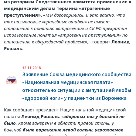
из риторики Следственного комитета применение к
медицинским делам термина «ятрогенные
преступления».
«
Мы договорились, и это важно, что
так называемые «врачебные ошибки» не имеют
отношения к понятию «ятрогении» и СК РФ прекратил
использование понятия «ятрогенные преступления» по
отношению к обсуждаемой проблеме»,
- говорит
Леонид
Рошаль.
12.11.2018
Заявление Союза медицинского сообщества
«Национальная медицинская палата»
относительно ситуации с ампутацией якобы
«здоровой ноги» у пациентки из Воронежа
Как сообщает президент Национальной медицинской
палаты
Леонид Рошаль
:
«
здоровых ног у больной не
было
. Кроме гангрены в области правой стопы, у
больной
было поражение левой голени, угрожаемое