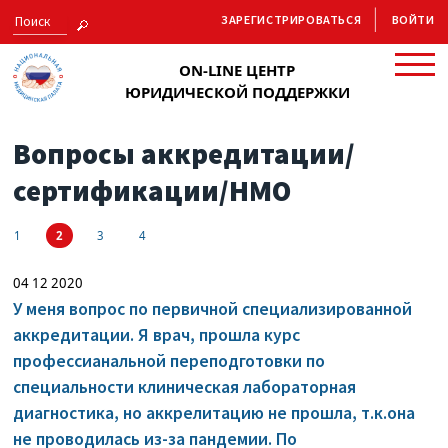
ЗАРЕГИСТРИРОВАТЬСЯ
ВОЙТИ
ON-LINE ЦЕНТР
ЮРИДИЧЕСКОЙ ПОДДЕРЖКИ
Вопросы аккредитации/
сертификации/НМО
1
2
3
4
04 12 2020
У меня вопрос по первичной специализированной
аккредитации. Я врач, прошла курс
профессианальной переподготовки по
специальности клиническая лабораторная
диагностика, но аккрелитацию не прошла, т.к.она
не проводилась из-за пандемии. По