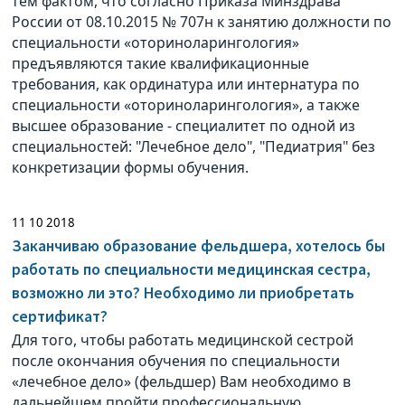
тем фактом, что согласно Приказа Минздрава
России от 08.10.2015 № 707н к занятию должности по
специальности «оториноларингология»
предъявляются такие квалификационные
требования, как ординатура или интернатура по
специальности «оториноларингология», а также
высшее образование - специалитет по одной из
специальностей: "Лечебное дело", "Педиатрия" без
конкретизации формы обучения.
11 10 2018
Заканчиваю образование фельдшера, хотелось бы
работать по специальности медицинская сестра,
возможно ли это? Необходимо ли приобретать
сертификат?
Для того, чтобы работать медицинской сестрой
после окончания обучения по специальности
«лечебное дело» (фельдшер) Вам необходимо в
дальнейшем пройти профессиональную