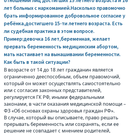
отношении лиц достигших 15 летнего возраста и 16
лет больных с наркоманией.Насколько правомочно
брать информированное добровольное согласие у
ребёнка,достигшего 15-ти летнего возраста. Есть
ли судебная практика в этом вопросе.
Пример:девочка 16 лет,беременная, желает
прервать беременность медицинским абортом,
мать настаивает на вынашивании беременности.
Как быть в такой ситуации?
В возрасте от 14 до 18 лет гражданин является
ограниченно дееспособным, объем правомочий,
который он может осуществлять самостоятельно
или с согласия законных представителей,
регулируется ГК РФ, иными федеральными
законами, в части оказания медицинской помощи –
ФЗ «Об основах охраны здоровья граждан РФ».
В случае, который вы описываете, право решать
прерывать беременность или сохранять, если ее
решение не совпадает с мнением родителей,