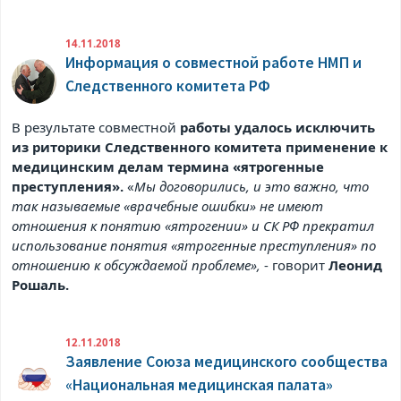
14.11.2018
Информация о совместной работе НМП и
Следственного комитета РФ
В результате совместной
работы удалось исключить
из риторики Следственного комитета применение к
медицинским делам термина «ятрогенные
преступления».
«
Мы договорились, и это важно, что
так называемые «врачебные ошибки» не имеют
отношения к понятию «ятрогении» и СК РФ прекратил
использование понятия «ятрогенные преступления» по
отношению к обсуждаемой проблеме»,
- говорит
Леонид
Рошаль.
12.11.2018
Заявление Союза медицинского сообщества
«Национальная медицинская палата»