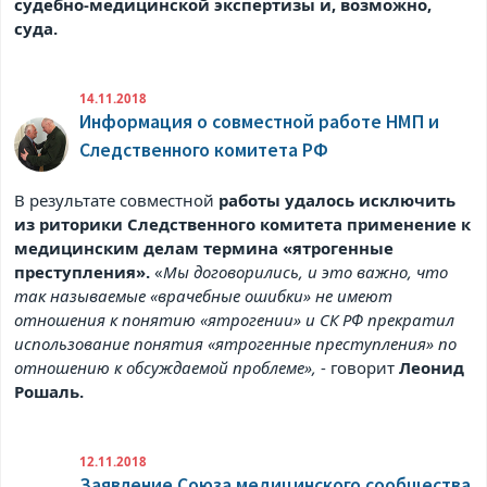
судебно-медицинской экспертизы и, возможно,
суда.
14.11.2018
Информация о совместной работе НМП и
Следственного комитета РФ
В результате совместной
работы удалось исключить
из риторики Следственного комитета применение к
медицинским делам термина «ятрогенные
преступления».
«
Мы договорились, и это важно, что
так называемые «врачебные ошибки» не имеют
отношения к понятию «ятрогении» и СК РФ прекратил
использование понятия «ятрогенные преступления» по
отношению к обсуждаемой проблеме»,
- говорит
Леонид
Рошаль.
12.11.2018
Заявление Союза медицинского сообщества