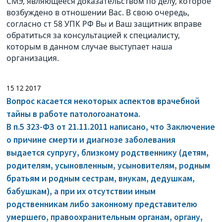
СМЭ, являющееся доказательством по делу, которое
возбуждено в отношении Вас. В свою очередь,
согласно ст 58 УПК РФ Вы и Ваш защитник вправе
обратиться за консультацией к специалисту,
которым в данном случае выступает наша
организация.
15 12 2017
Вопрос касается некоторых аспектов врачебной
тайны в работе патологоанатома.
В п.5 323-ФЗ от 21.11.2011 написано, что Заключение
о причине смерти и диагнозе заболевания
выдается супругу, близкому родственнику (детям,
родителям, усыновленным, усыновителям, родным
братьям и родным сестрам, внукам, дедушкам,
бабушкам), а при их отсутствии иным
родственникам либо законному представителю
умершего, правоохранительным органам, органу,