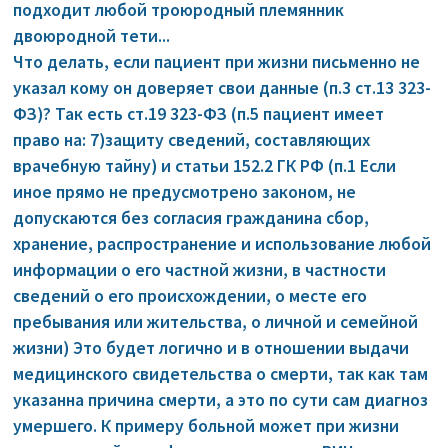
подходит любой троюродный племянник
двоюродной тети...
Что делать, если пациент при жизни письменно не
указал кому он доверяет свои данные (п.3 ст.13 323-
ФЗ)? Так есть ст.19 323-ФЗ (п.5 пациент имеет
право на: 7)защиту сведений, составляющих
врачебную тайну) и статьи 152.2 ГК РФ (п.1 Если
иное прямо не предусмотрено законом, не
допускаются без согласия гражданина сбор,
хранение, распространение и использование любой
информации о его частной жизни, в частности
сведений о его происхождении, о месте его
пребывания или жительства, о личной и семейной
жизни) Это будет логично и в отношении выдачи
медицинского свидетельства о смерти, так как там
указанна причина смерти, а это по сути сам диагноз
умершего. К примеру больной может при жизни