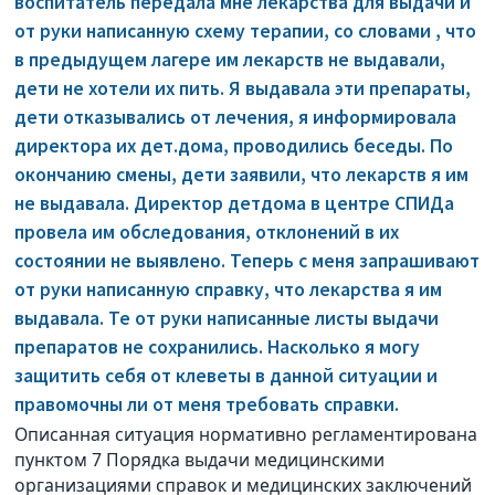
воспитатель передала мне лекарства для выдачи и
от руки написанную схему терапии, со словами , что
в предыдущем лагере им лекарств не выдавали,
дети не хотели их пить. Я выдавала эти препараты,
дети отказывались от лечения, я информировала
директора их дет.дома, проводились беседы. По
окончанию смены, дети заявили, что лекарств я им
не выдавала. Директор детдома в центре СПИДа
провела им обследования, отклонений в их
состоянии не выявлено. Теперь с меня запрашивают
от руки написанную справку, что лекарства я им
выдавала. Те от руки написанные листы выдачи
препаратов не сохранились. Насколько я могу
защитить себя от клеветы в данной ситуации и
правомочны ли от меня требовать справки.
Описанная ситуация нормативно регламентирована
пунктом 7 Порядка выдачи медицинскими
организациями справок и медицинских заключений