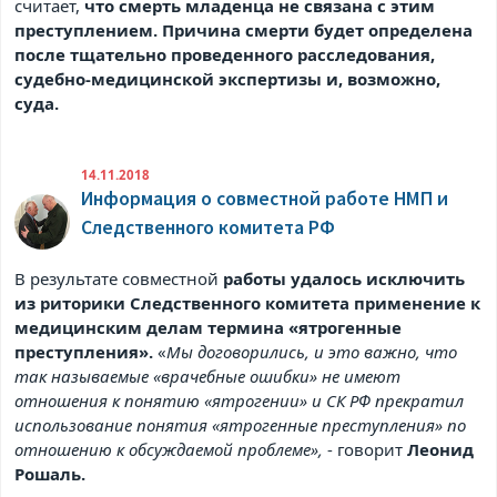
считает,
что смерть младенца не связана с этим
преступлением. Причина смерти будет определена
после тщательно проведенного расследования,
судебно-медицинской экспертизы и, возможно,
суда.
14.11.2018
Информация о совместной работе НМП и
Следственного комитета РФ
В результате совместной
работы удалось исключить
из риторики Следственного комитета применение к
медицинским делам термина «ятрогенные
преступления».
«
Мы договорились, и это важно, что
так называемые «врачебные ошибки» не имеют
отношения к понятию «ятрогении» и СК РФ прекратил
использование понятия «ятрогенные преступления» по
отношению к обсуждаемой проблеме»,
- говорит
Леонид
Рошаль.