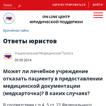
ЗАРЕГИСТРИРОВАТЬСЯ
ВОЙТИ
ON-LINE ЦЕНТР
ЮРИДИЧЕСКОЙ ПОДДЕРЖКИ
Врачебная тайна
Ответы юристов
Национальная Медицинская Палата
05 05 2014
Может ли лечебное учреждение
отказать пациенту в предоставлении
медицинской документации
(медкарточка)? В каких случаях?
В соответствии с п.4, 5 ст. 22 Федерального