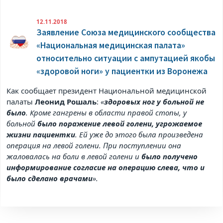
12.11.2018
Заявление Союза медицинского сообщества
«Национальная медицинская палата»
относительно ситуации с ампутацией якобы
«здоровой ноги» у пациентки из Воронежа
Как сообщает президент Национальной медицинской
палаты
Леонид Рошаль
:
«
здоровых ног у больной не
было
. Кроме гангрены в области правой стопы, у
больной
было поражение левой голени, угрожаемое
жизни пациентки
. Ей уже до этого была произведена
операция на левой голени. При поступлении она
жаловалась на боли в левой голени и
было получено
информирование согласие на операцию слева, что и
было сделано врачами
».