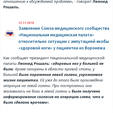
отношению к обсуждаемой проблеме»,
- говорит
Леонид
Рошаль.
12.11.2018
Заявление Союза медицинского сообщества
«Национальная медицинская палата»
относительно ситуации с ампутацией якобы
«здоровой ноги» у пациентки из Воронежа
Как сообщает президент Национальной медицинской
палаты
Леонид Рошаль
:
«
здоровых ног у больной не
было
. Кроме гангрены в области правой стопы, у
больной
было поражение левой голени, угрожаемое
жизни пациентки
. Ей уже до этого была произведена
операция на левой голени. При поступлении она
жаловалась на боли в левой голени и
было получено
информирование согласие на операцию слева, что и
было сделано врачами
».