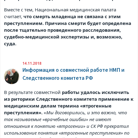
Вместе с тем, Национальная медицинская палата
считает,
что смерть младенца не связана с этим
преступлением. Причина смерти будет определена
после тщательно проведенного расследования,
судебно-медицинской экспертизы и, возможно,
суда.
14.11.2018
Информация о совместной работе НМП и
Следственного комитета РФ
В результате совместной
работы удалось исключить
из риторики Следственного комитета применение к
медицинским делам термина «ятрогенные
преступления».
«
Мы договорились, и это важно, что
так называемые «врачебные ошибки» не имеют
отношения к понятию «ятрогении» и СК РФ прекратил
использование понятия «ятрогенные преступления» по