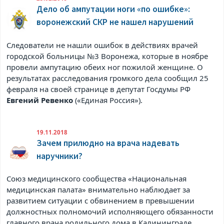
Дело об ампутации ноги «по ошибке»:
воронежский СКР не нашел нарушений
Следователи не нашли ошибок в действиях врачей
городской больницы №3 Воронежа, которые в ноябре
провели ампутацию обеих ног пожилой женщине. О
результатах расследования громкого дела сообщил 25
февраля на своей странице в
депутат Госдумы РФ
Евгений Ревенко
(«Единая Россия»).
19.11.2018
Зачем прилюдно на врача надевать
наручники?
Союз медицинского сообщества «Национальная
медицинская палата» внимательно наблюдает за
развитием ситуации с обвинением в превышении
должностных полномочий исполняющего обязанности
главного врача родильного дома в Калининграде.