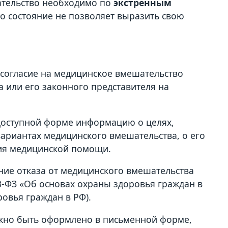
ательство необходимо по
экстренным
го состояние не позволяет выразить свою
согласие на медицинское вмешательство
а или его законного представителя на
доступной форме информацию о целях,
ариантах медицинского вмешательства, о его
ния медицинской помощи.
ие отказа от медицинского вмешательства
23-ФЗ «Об основах охраны здоровья граждан в
овья граждан в РФ).
жно быть оформлено в письменной форме,