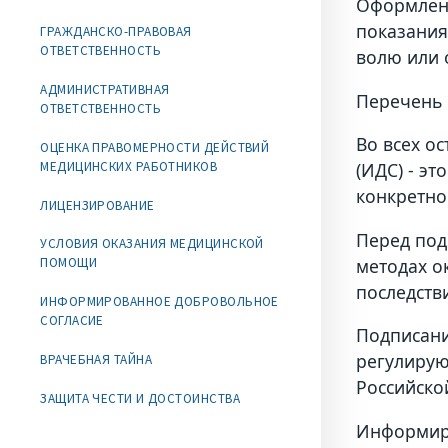
Оформлени
показания
ГРАЖДАНСКО-ПРАВОВАЯ
ОТВЕТСТВЕННОСТЬ
волю или 
АДМИНИСТРАТИВНАЯ
Перечень 
ОТВЕТСТВЕННОСТЬ
Во всех о
ОЦЕНКА ПРАВОМЕРНОСТИ ДЕЙСТВИЙ
МЕДИЦИНСКИХ РАБОТНИКОВ
(ИДС) - э
конкретно
ЛИЦЕНЗИРОВАНИЕ
Перед под
УСЛОВИЯ ОКАЗАНИЯ МЕДИЦИНСКОЙ
методах о
ПОМОЩИ
последств
ИНФОРМИРОВАННОЕ ДОБРОВОЛЬНОЕ
СОГЛАСИЕ
Подписани
регулирую
ВРАЧЕБНАЯ ТАЙНА
Российско
ЗАЩИТА ЧЕСТИ И ДОСТОИНСТВА
Информиро