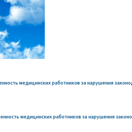
нность медицинских работников за нарушения законод
нность медицинских работников за нарушения законо