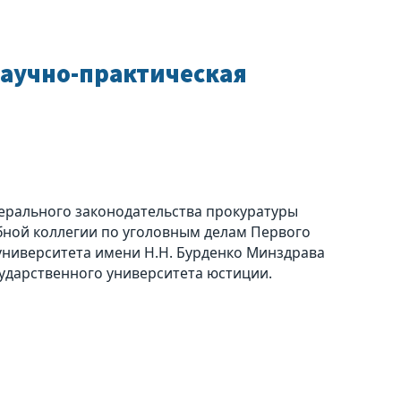
научно-практическая
ерального законодательства прокуратуры
ебной коллегии по уголовным делам Первого
университета имени Н.Н. Бурденко Минздрава
сударственного университета юстиции.