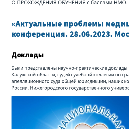
О ПРОХОЖДЕНИЯ ОБУЧЕНИЯ с баллами НМО.
«Актуальные проблемы медици
конференция. 28.06.2023. Мо
Доклады
Были представлены научно-практические доклады 
Калужской области, судей судебной коллегии по г
апелляционного суда общей юрисдикции, наших ко
России, Нижегородского государственного универс