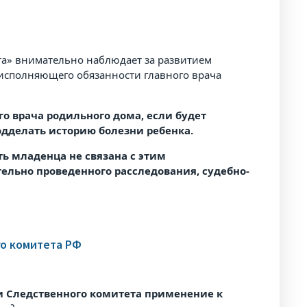
а» внимательно наблюдает за развитием
сполняющего обязанности главного врача
о врача родильного дома, если будет
одделать историю болезни ребенка.
ть младенца не связана с этим
ельно проведенного расследования, судебно-
го комитета РФ
и Следственного комитета применение к