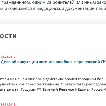
 гражданином, одним из родителей или иным зак
м и содержится в медицинской документации паци
ОСТИ
25.02.2019
Дело об ампутации ноги «по ошибке»: воронежский С
атели не нашли ошибок в действиях врачей городской бол
цию обеих ног пожилой женщине. О результатах расследова
це в
депутат Госдумы РФ
Евгений Ревенко
(«Единая Россия»)
19.11.2018