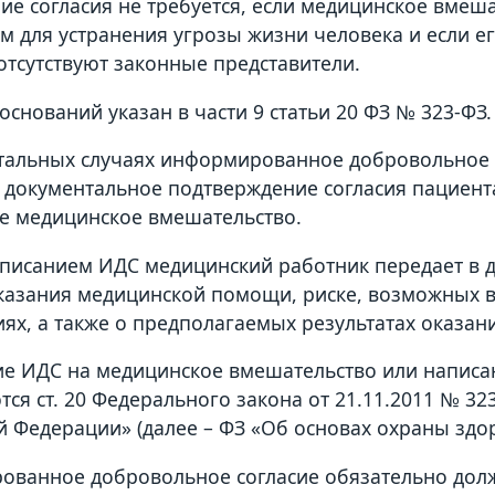
е согласия не требуется, если медицинское вмеш
м для устранения угрозы жизни человека и если е
отсутствуют законные представители.
оснований указан в части 9 статьи 20 ФЗ № 323-ФЗ.
стальных случаях информированное добровольное 
то документальное подтверждение согласия пациент
е медицинское вмешательство.
писанием ИДС медицинский работник передает в 
казания медицинской помощи, риске, возможных в
иях, а также о предполагаемых результатах оказа
е ИДС на медицинское вмешательство или написан
тся ст. 20 Федерального закона от 21.11.2011 № 3
й Федерации» (далее – ФЗ «Об основах охраны здор
ванное добровольное согласие обязательно дол