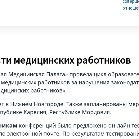
соверше
отноше
ти медицинских работников
ая Медицинская Палата» провела цикл образоват
 медицинских работников за нарушения законодате
едицинских работников».
т в Нижнем Новгороде. Также запланированы меро
спублике Карелия, Республике Мордовия.
никам
конференций было предложено он-лайн тес
 по электронной почте. По результатам тестирова