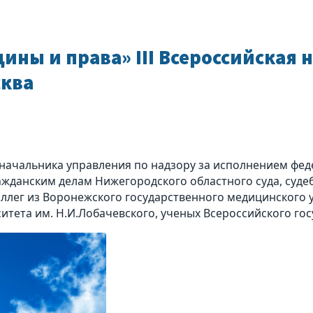
ны и права» III Всероссийская 
сква
начальника управления по надзору за исполнением фед
ражданским делам Нижегородского областного суда, суд
ллег из Воронежского государственного медицинского 
итета им. Н.И.Лобачевского, ученых Всероссийского го