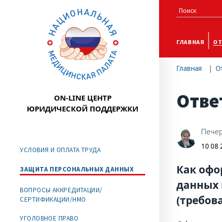
ГЛАВНАЯ
ОТ
Главная
О
Отве
ON-LINE ЦЕНТР
ЮРИДИЧЕСКОЙ ПОДДЕРЖКИ
Печер
10 08
УСЛОВИЯ И ОПЛАТА ТРУДА
Как офо
ЗАЩИТА ПЕРСОНАЛЬНЫХ ДАННЫХ
данных 
ВОПРОСЫ АККРЕДИТАЦИИ/
(требов
СЕРТИФИКАЦИИ/НМО
УГОЛОВНОЕ ПРАВО