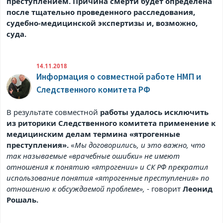
преступлением. Причина смерти будет определена
после тщательно проведенного расследования,
судебно-медицинской экспертизы и, возможно,
суда.
14.11.2018
Информация о совместной работе НМП и
Следственного комитета РФ
В результате совместной
работы удалось исключить
из риторики Следственного комитета применение к
медицинским делам термина «ятрогенные
преступления».
«
Мы договорились, и это важно, что
так называемые «врачебные ошибки» не имеют
отношения к понятию «ятрогении» и СК РФ прекратил
использование понятия «ятрогенные преступления» по
отношению к обсуждаемой проблеме»,
- говорит
Леонид
Рошаль.