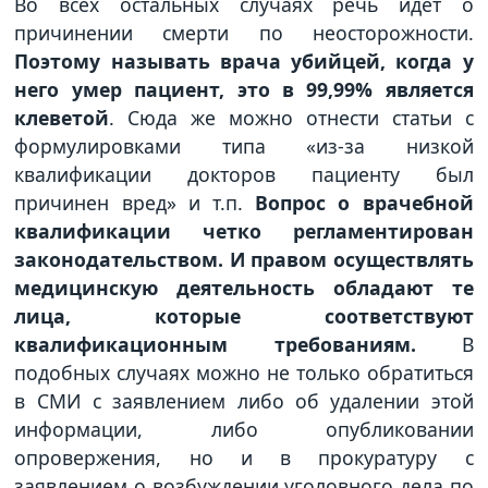
Во всех остальных случаях речь идет о
причинении смерти по неосторожности.
Поэтому называть врача убийцей, когда у
него умер пациент, это в 99,99% является
клеветой
. Сюда же можно отнести статьи с
формулировками типа «из-за низкой
квалификации докторов пациенту был
причинен вред» и т.п.
Вопрос о врачебной
квалификации четко регламентирован
законодательством. И правом осуществлять
медицинскую деятельность обладают те
лица, которые соответствуют
квалификационным требованиям.
В
подобных случаях можно не только обратиться
в СМИ с заявлением либо об удалении этой
информации, либо опубликовании
опровержения, но и в прокуратуру с
заявлением о возбуждении уголовного дела по