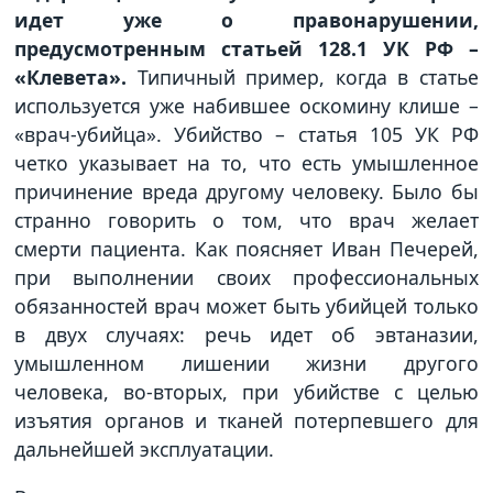
идет уже о правонарушении,
предусмотренным статьей 128.1 УК РФ –
«Клевета».
Типичный пример, когда в статье
используется уже набившее оскомину клише –
«врач-убийца». Убийство – статья 105 УК РФ
четко указывает на то, что есть умышленное
причинение вреда другому человеку. Было бы
странно говорить о том, что врач желает
смерти пациента. Как поясняет Иван Печерей,
при выполнении своих профессиональных
обязанностей врач может быть убийцей только
в двух случаях: речь идет об эвтаназии,
умышленном лишении жизни другого
человека, во-вторых, при убийстве с целью
изъятия органов и тканей потерпевшего для
дальнейшей эксплуатации.