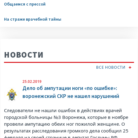
Общаемся с прессой
На страже врачебной тайны
НОВОСТИ
ВСЕ НОВОСТИ
25.02.2019
Дело об ампутации ноги «по ошибке»:
воронежский СКР не нашел нарушений
Следователи не нашли ошибок в действиях врачей
городской больницы №3 Воронежа, которые в ноябре
провели ампутацию обеих ног пожилой женщине. О
результатах расследования громкого дела сообщил 25
февраля на своей странице в
депутат Госдумы РФ