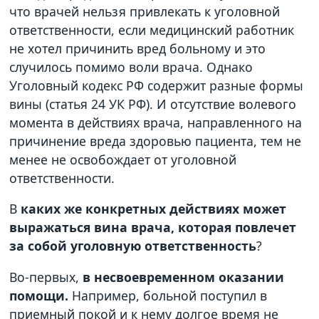
что врачей нельзя привлекать к уголовной
ответственности, если медицинский работник
не хотел причинить вред больному и это
случилось помимо воли врача. Однако
Уголовный кодекс РФ содержит разные формы
вины (статья 24 УК РФ). И отсутствие волевого
момента в действиях врача, направленного на
причинение вреда здоровью пациента, тем не
менее не освобождает от уголовной
ответственности.
В
каких же конкретных действиях может
выражаться вина врача, которая повлечет
за собой уголовную ответственность
?
Во-первых,
в несвоевременном оказании
помощи.
Например, больной поступил в
приемный покой и к нему долгое время не