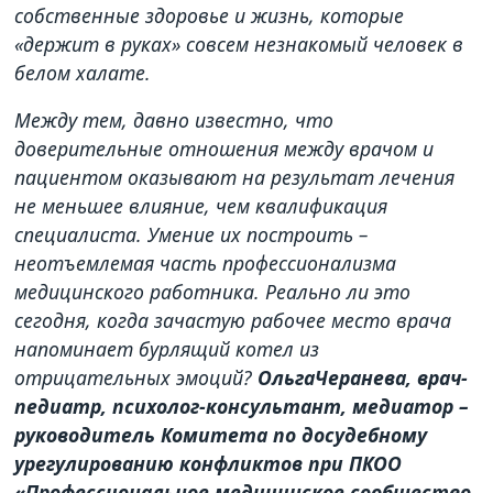
собственные здоровье и жизнь, которые
«держит в руках» совсем незнакомый человек в
белом халате.
Между тем, давно известно, что
доверительные отношения между врачом и
пациентом оказывают на результат лечения
не меньшее влияние, чем квалификация
специалиста. Умение их построить –
неотъемлемая часть профессионализма
медицинского работника. Реально ли это
сегодня, когда зачастую рабочее место врача
напоминает бурлящий котел из
отрицательных эмоций?
Ольга
Черанева, врач-
педиатр, психолог-консультант, медиатор –
руководитель Комитета по досудебному
урегулированию конфликтов при ПКОО
«Профессиональное медицинское сообщество