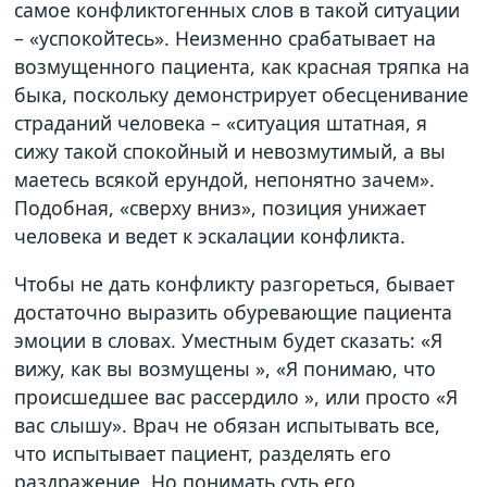
самое конфликтогенных слов в такой ситуации
– «успокойтесь». Неизменно срабатывает на
возмущенного пациента, как красная тряпка на
быка, поскольку демонстрирует обесценивание
страданий человека – «ситуация штатная, я
сижу такой спокойный и невозмутимый, а вы
маетесь всякой ерундой, непонятно зачем».
Подобная, «сверху вниз», позиция унижает
человека и ведет к эскалации конфликта.
Чтобы не дать конфликту разгореться, бывает
достаточно выразить обуревающие пациента
эмоции в словах. Уместным будет сказать: «Я
вижу, как вы возмущены », «Я понимаю, что
происшедшее вас рассердило », или просто «Я
вас слышу». Врач не обязан испытывать все,
что испытывает пациент, разделять его
раздражение. Но понимать суть его