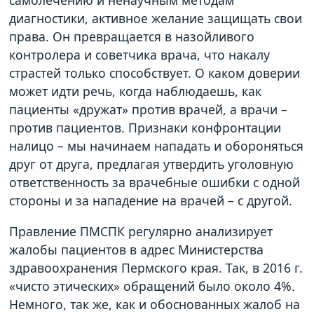
самолечению и ненаучным методам
диагностики, активное желание защищать свои
права. Он превращается в назойливого
контролера и советчика врача, что накалу
страстей только способствует. О каком доверии
может идти речь, когда наблюдаешь, как
пациенты «дружат» против врачей, а врачи –
против пациентов. Признаки конфронтации
налицо – мы начинаем нападать и обороняться
друг от друга, предлагая утвердить уголовную
ответственность за врачебные ошибки с одной
стороны и за нападение на врачей – с другой.
Правление ПМСПК регулярно анализирует
жалобы пациентов в адрес Министерства
здравоохранения Пермского края. Так, в 2016 г.
«чисто этических» обращений было около 4%.
Немного, так же, как и обоснованных жалоб на