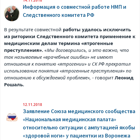
14.11.2018
Информация о совместной работе НМП и
Следственного комитета РФ
В результате совместной
работы удалось исключить
из риторики Следственного комитета применение к
медицинским делам термина «ятрогенные
преступления».
«
Мы договорились, и это важно, что
так называемые «врачебные ошибки» не имеют
отношения к понятию «ятрогении» и СК РФ прекратил
использование понятия «ятрогенные преступления» по
отношению к обсуждаемой проблеме»,
- говорит
Леонид
Рошаль.
12.11.2018
Заявление Союза медицинского сообщества
«Национальная медицинская палата»
относительно ситуации с ампутацией якобы
«здоровой ноги» у пациентки из Воронежа