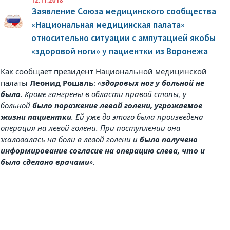
12.11.2018
Заявление Союза медицинского сообщества
«Национальная медицинская палата»
относительно ситуации с ампутацией якобы
«здоровой ноги» у пациентки из Воронежа
Как сообщает президент Национальной медицинской
палаты
Леонид Рошаль
:
«
здоровых ног у больной не
было
. Кроме гангрены в области правой стопы, у
больной
было поражение левой голени, угрожаемое
жизни пациентки
. Ей уже до этого была произведена
операция на левой голени. При поступлении она
жаловалась на боли в левой голени и
было получено
информирование согласие на операцию слева, что и
было сделано врачами
».