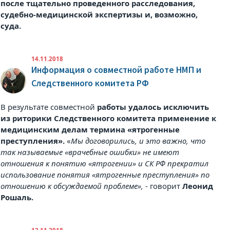
после тщательно проведенного расследования,
судебно-медицинской экспертизы и, возможно,
суда.
14.11.2018
Информация о совместной работе НМП и
Следственного комитета РФ
В результате совместной
работы удалось исключить
из риторики Следственного комитета применение к
медицинским делам термина «ятрогенные
преступления».
«
Мы договорились, и это важно, что
так называемые «врачебные ошибки» не имеют
отношения к понятию «ятрогении» и СК РФ прекратил
использование понятия «ятрогенные преступления» по
отношению к обсуждаемой проблеме»,
- говорит
Леонид
Рошаль.