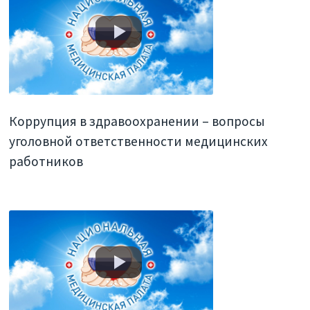
Коррупция в здравоохранении – вопросы
уголовной ответственности медицинских
работников