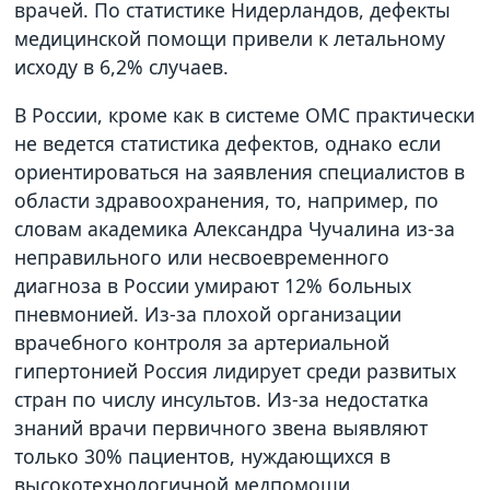
врачей. По статистике Нидерландов, дефекты
медицинской помощи привели к летальному
исходу в 6,2% случаев.
В России, кроме как в системе ОМС практически
не ведется статистика дефектов, однако если
ориентироваться на заявления специалистов в
области здравоохранения, то, например, по
словам академика Александра Чучалина из-за
неправильного или несвоевременного
диагноза в России умирают 12% больных
пневмонией. Из-за плохой организации
врачебного контроля за артериальной
гипертонией Россия лидирует среди развитых
стран по числу инсультов. Из-за недостатка
знаний врачи первичного звена выявляют
только 30% пациентов, нуждающихся в
высокотехнологичной медпомощи.