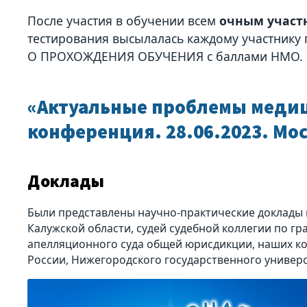
После участия в обучении всем
очным участ
тестирования высылалась каждому участнику
О ПРОХОЖДЕНИЯ ОБУЧЕНИЯ с баллами НМО.
«Актуальные проблемы медици
конференция. 28.06.2023. Мо
Доклады
Были представлены научно-практические доклады 
Калужской области, судей судебной коллегии по г
апелляционного суда общей юрисдикции, наших ко
России, Нижегородского государственного универс