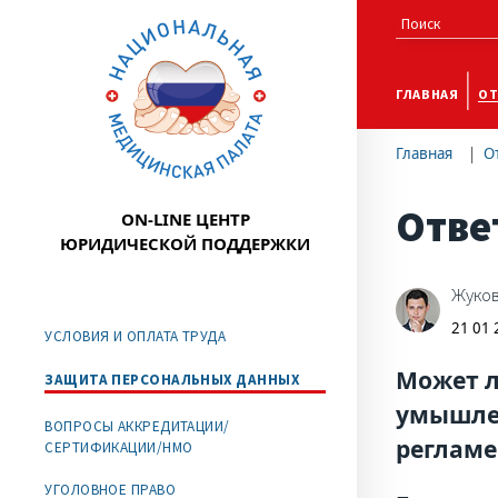
ГЛАВНАЯ
ОТ
Главная
О
Отве
ON-LINE ЦЕНТР
ЮРИДИЧЕСКОЙ ПОДДЕРЖКИ
Жуков
21 01
УСЛОВИЯ И ОПЛАТА ТРУДА
Может л
ЗАЩИТА ПЕРСОНАЛЬНЫХ ДАННЫХ
умышлен
ВОПРОСЫ АККРЕДИТАЦИИ/
регламе
СЕРТИФИКАЦИИ/НМО
УГОЛОВНОЕ ПРАВО