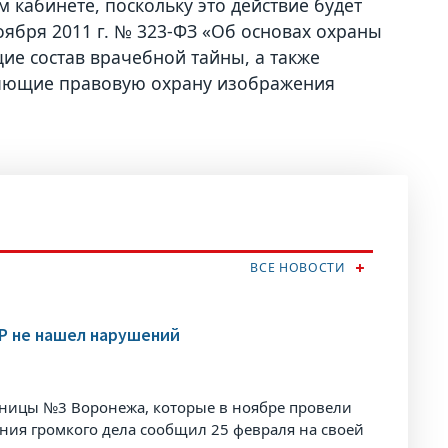
 кабинете, поскольку это действие будет
оября 2011 г. № 323-ФЗ «Об основах охраны
ие состав врачебной тайны, а также
вляющие правовую охрану изображения
ВСЕ НОВОСТИ
КР не нашел нарушений
ьницы №3 Воронежа, которые в ноябре провели
ния громкого дела сообщил 25 февраля на своей