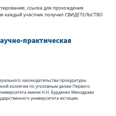
тирование, ссылка для прохождения
ния каждый участник получил СВИДЕТЕЛЬСТВО
научно-практическая
ерального законодательства прокуратуры
ебной коллегии по уголовным делам Первого
университета имени Н.Н. Бурденко Минздрава
сударственного университета юстиции.