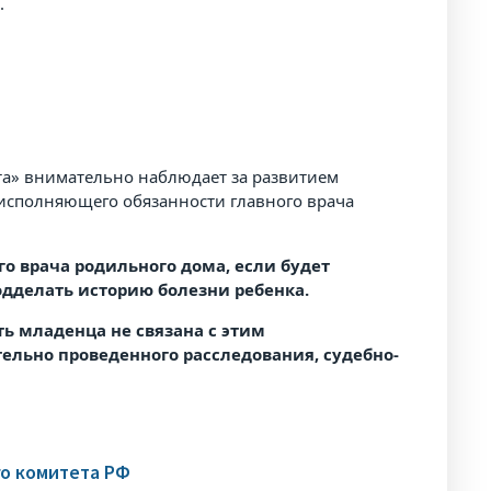
.
а» внимательно наблюдает за развитием
сполняющего обязанности главного врача
о врача родильного дома, если будет
одделать историю болезни ребенка.
ть младенца не связана с этим
ельно проведенного расследования, судебно-
го комитета РФ