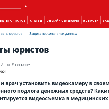
ВЕТЫ ЮРИСТОВ
СТАТЬИ
ОН-ЛАЙН СЕМИНАРЫ
НОВОСТИ
ЗАД
тветы юристов
Защита персональных данных
ты юристов
 Антон Евгеньевич
 2021
и врач установить видеокамеру в свое
ного подлога денежных средств? Как
нтируется видеосъемка в медицинских