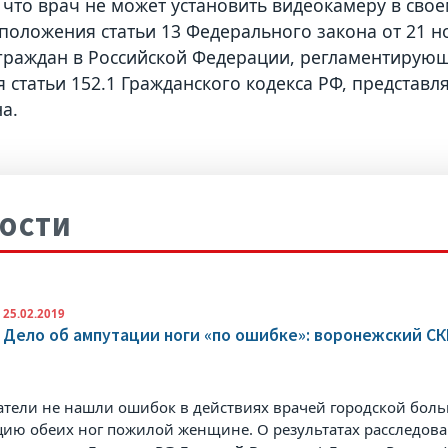
 что врач не может установить видеокамеру в своем
положения статьи 13 Федерального закона от 21 н
граждан в Российской Федерации, регламентирующ
 статьи 152.1 Гражданского кодекса РФ, предста
а.
ОСТИ
25.02.2019
Дело об ампутации ноги «по ошибке»: воронежский С
атели не нашли ошибок в действиях врачей городской бол
цию обеих ног пожилой женщине. О результатах расследова