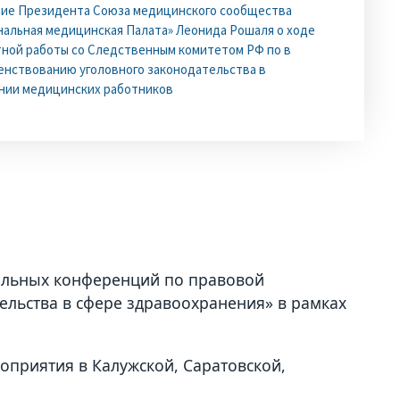
ние Президента Союза медицинского сообщества
альная медицинская Палата» Леонида Рошаля о ходе
ной работы со Следственным комитетом РФ по в
нствованию уголовного законодательства в
нии медицинских работников
ельных конференций по правовой
льства в сфере здравоохранения» в рамках
приятия в Калужской, Саратовской,