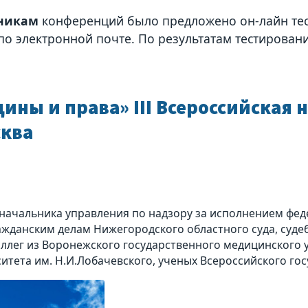
никам
конференций было предложено он-лайн тес
 по электронной почте. По результатам тестирова
ны и права» III Всероссийская 
сква
начальника управления по надзору за исполнением фед
ражданским делам Нижегородского областного суда, суд
ллег из Воронежского государственного медицинского 
итета им. Н.И.Лобачевского, ученых Всероссийского го