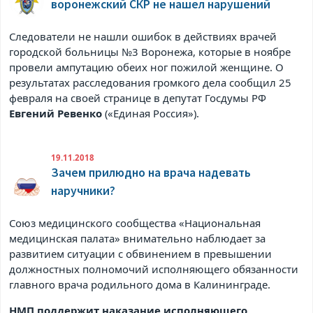
воронежский СКР не нашел нарушений
Следователи не нашли ошибок в действиях врачей
городской больницы №3 Воронежа, которые в ноябре
провели ампутацию обеих ног пожилой женщине. О
результатах расследования громкого дела сообщил 25
февраля на своей странице в
депутат Госдумы РФ
Евгений Ревенко
(«Единая Россия»).
19.11.2018
Зачем прилюдно на врача надевать
наручники?
Союз медицинского сообщества «Национальная
медицинская палата» внимательно наблюдает за
развитием ситуации с обвинением в превышении
должностных полномочий исполняющего обязанности
главного врача родильного дома в Калининграде.
НМП поддержит наказание исполняющего