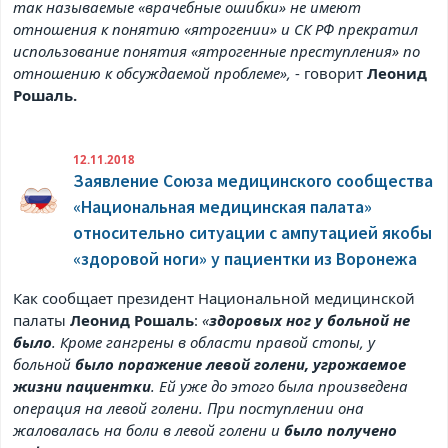
так называемые «врачебные ошибки» не имеют
отношения к понятию «ятрогении» и СК РФ прекратил
использование понятия «ятрогенные преступления» по
отношению к обсуждаемой проблеме»,
- говорит
Леонид
Рошаль.
12.11.2018
Заявление Союза медицинского сообщества
«Национальная медицинская палата»
относительно ситуации с ампутацией якобы
«здоровой ноги» у пациентки из Воронежа
Как сообщает президент Национальной медицинской
палаты
Леонид Рошаль
:
«
здоровых ног у больной не
было
. Кроме гангрены в области правой стопы, у
больной
было поражение левой голени, угрожаемое
жизни пациентки
. Ей уже до этого была произведена
операция на левой голени. При поступлении она
жаловалась на боли в левой голени и
было получено