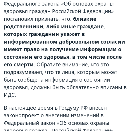
Федерального закона «Об основах охраны
здоровья граждан Российской Федерации»
постановил признать, что,
близкие
родственники, либо иные граждане,
которых гражданин укажет в
информированном добровольном согласии
имеют право на получение информации о
состоянии его здоровья, в том числе после
его смерти
. Обратите внимание, что это
подразумевает, что те лица, которым может
быть сообщена информация о состоянии
здоровья, должны быть обязательно вписаны в
ИДС.
В настоящее время в Госдуму РФ внесен
законопроект о внесении изменений в
Федеральный закон «Об основах охраны
здоровья граждан Российской Федерации».