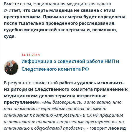
Вместе с тем, Национальная медицинская палата
считает,
что смерть младенца не связана с этим
преступлением. Причина смерти будет определена
после тщательно проведенного расследования,
судебно-медицинской экспертизы и, возможно,
суда.
14.11.2018
Информация о совместной работе НМП и
Следственного комитета РФ
В результате совместной
работы удалось исключить
из риторики Следственного комитета применение к
медицинским делам термина «ятрогенные
преступления».
«
Мы договорились, и это важно, что
так называемые «врачебные ошибки» не имеют
отношения к понятию «ятрогении» и СК РФ прекратил
использование понятия «ятрогенные преступления» по
отношению к обсуждаемой проблеме»,
- говорит
Леонид