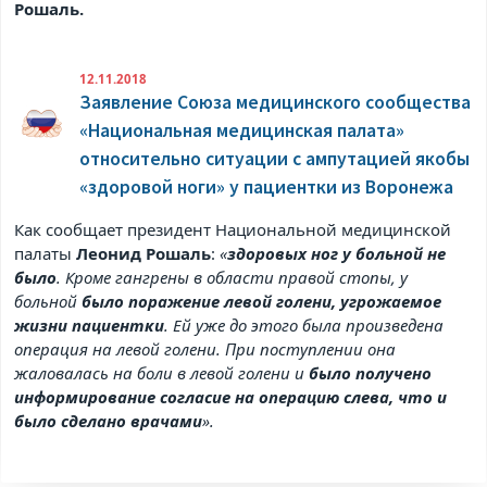
Рошаль.
12.11.2018
Заявление Союза медицинского сообщества
«Национальная медицинская палата»
относительно ситуации с ампутацией якобы
«здоровой ноги» у пациентки из Воронежа
Как сообщает президент Национальной медицинской
палаты
Леонид Рошаль
:
«
здоровых ног у больной не
было
. Кроме гангрены в области правой стопы, у
больной
было поражение левой голени, угрожаемое
жизни пациентки
. Ей уже до этого была произведена
операция на левой голени. При поступлении она
жаловалась на боли в левой голени и
было получено
информирование согласие на операцию слева, что и
было сделано врачами
».