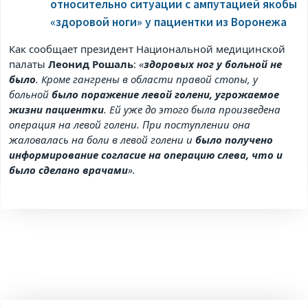
относительно ситуации с ампутацией якобы
«здоровой ноги» у пациентки из Воронежа
Как сообщает президент Национальной медицинской
палаты
Леонид Рошаль
:
«
здоровых ног у больной не
было
. Кроме гангрены в области правой стопы, у
больной
было поражение левой голени, угрожаемое
жизни пациентки
. Ей уже до этого была произведена
операция на левой голени. При поступлении она
жаловалась на боли в левой голени и
было получено
информирование согласие на операцию слева, что и
было сделано врачами
».