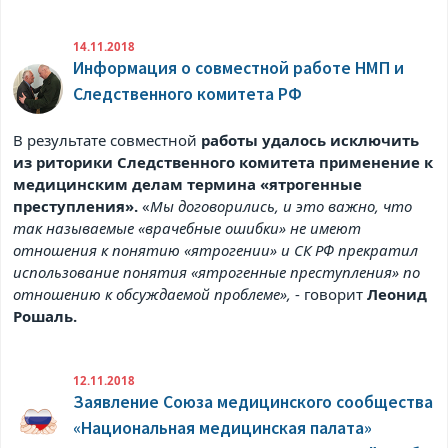
14.11.2018
Информация о совместной работе НМП и
Следственного комитета РФ
В результате совместной
работы удалось исключить
из риторики Следственного комитета применение к
медицинским делам термина «ятрогенные
преступления».
«
Мы договорились, и это важно, что
так называемые «врачебные ошибки» не имеют
отношения к понятию «ятрогении» и СК РФ прекратил
использование понятия «ятрогенные преступления» по
отношению к обсуждаемой проблеме»,
- говорит
Леонид
Рошаль.
12.11.2018
Заявление Союза медицинского сообщества
«Национальная медицинская палата»