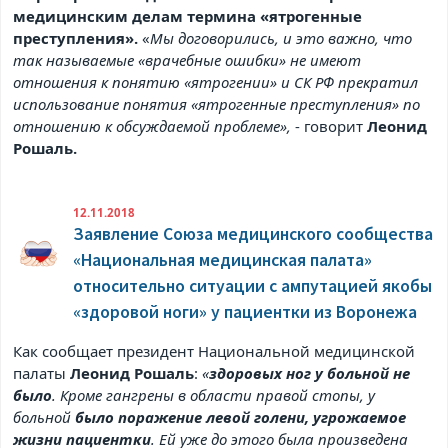
медицинским делам термина «ятрогенные
преступления».
«
Мы договорились, и это важно, что
так называемые «врачебные ошибки» не имеют
отношения к понятию «ятрогении» и СК РФ прекратил
использование понятия «ятрогенные преступления» по
отношению к обсуждаемой проблеме»,
- говорит
Леонид
Рошаль.
12.11.2018
Заявление Союза медицинского сообщества
«Национальная медицинская палата»
относительно ситуации с ампутацией якобы
«здоровой ноги» у пациентки из Воронежа
Как сообщает президент Национальной медицинской
палаты
Леонид Рошаль
:
«
здоровых ног у больной не
было
. Кроме гангрены в области правой стопы, у
больной
было поражение левой голени, угрожаемое
жизни пациентки
. Ей уже до этого была произведена