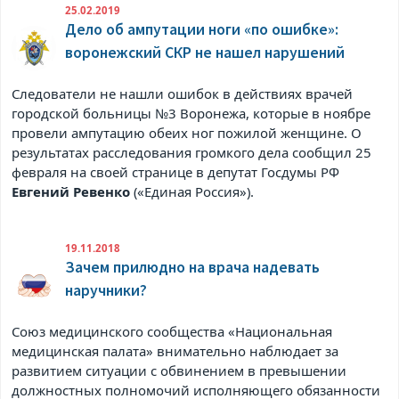
25.02.2019
Дело об ампутации ноги «по ошибке»:
воронежский СКР не нашел нарушений
Следователи не нашли ошибок в действиях врачей
городской больницы №3 Воронежа, которые в ноябре
провели ампутацию обеих ног пожилой женщине. О
результатах расследования громкого дела сообщил 25
февраля на своей странице в
депутат Госдумы РФ
Евгений Ревенко
(«Единая Россия»).
19.11.2018
Зачем прилюдно на врача надевать
наручники?
Союз медицинского сообщества «Национальная
медицинская палата» внимательно наблюдает за
развитием ситуации с обвинением в превышении
должностных полномочий исполняющего обязанности