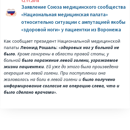
12.11.2018
Заявление Союза медицинского сообщества
«Национальная медицинская палата»
относительно ситуации с ампутацией якобы
«здоровой ноги» у пациентки из Воронежа
Как сообщает президент Национальной медицинской
палаты
Леонид Рошаль
:
«
здоровых ног у больной не
было
. Кроме гангрены в области правой стопы, у
больной
было поражение левой голени, угрожаемое
жизни пациентки
. Ей уже до этого была произведена
операция на левой голени. При поступлении она
жаловалась на боли в левой голени и
было получено
информирование согласие на операцию слева, что и
было сделано врачами
».