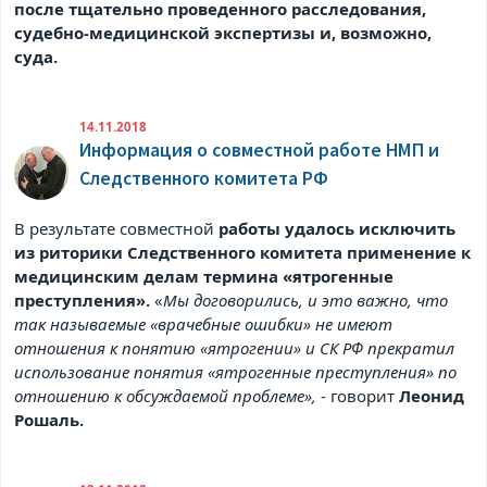
после тщательно проведенного расследования,
судебно-медицинской экспертизы и, возможно,
суда.
14.11.2018
Информация о совместной работе НМП и
Следственного комитета РФ
В результате совместной
работы удалось исключить
из риторики Следственного комитета применение к
медицинским делам термина «ятрогенные
преступления».
«
Мы договорились, и это важно, что
так называемые «врачебные ошибки» не имеют
отношения к понятию «ятрогении» и СК РФ прекратил
использование понятия «ятрогенные преступления» по
отношению к обсуждаемой проблеме»,
- говорит
Леонид
Рошаль.