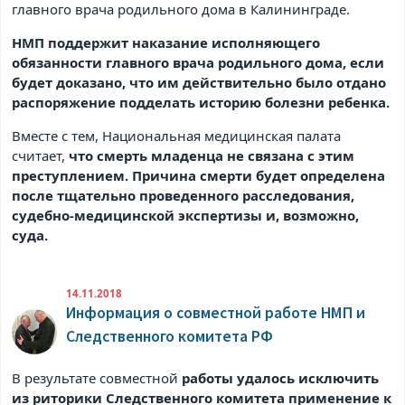
главного врача родильного дома в Калининграде.
НМП поддержит наказание исполняющего
обязанности главного врача родильного дома, если
будет доказано, что им действительно было отдано
распоряжение подделать историю болезни ребенка.
Вместе с тем, Национальная медицинская палата
считает,
что смерть младенца не связана с этим
преступлением. Причина смерти будет определена
после тщательно проведенного расследования,
судебно-медицинской экспертизы и, возможно,
суда.
14.11.2018
Информация о совместной работе НМП и
Следственного комитета РФ
В результате совместной
работы удалось исключить
из риторики Следственного комитета применение к