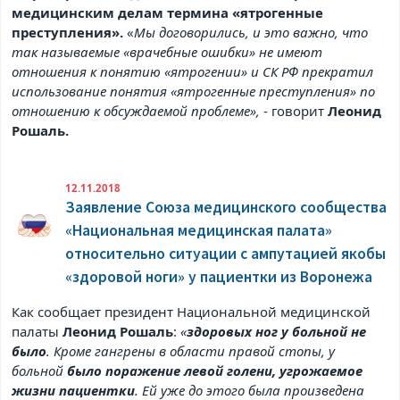
медицинским делам термина «ятрогенные
преступления».
«
Мы договорились, и это важно, что
так называемые «врачебные ошибки» не имеют
отношения к понятию «ятрогении» и СК РФ прекратил
использование понятия «ятрогенные преступления» по
отношению к обсуждаемой проблеме»,
- говорит
Леонид
Рошаль.
12.11.2018
Заявление Союза медицинского сообщества
«Национальная медицинская палата»
относительно ситуации с ампутацией якобы
«здоровой ноги» у пациентки из Воронежа
Как сообщает президент Национальной медицинской
палаты
Леонид Рошаль
:
«
здоровых ног у больной не
было
. Кроме гангрены в области правой стопы, у
больной
было поражение левой голени, угрожаемое
жизни пациентки
. Ей уже до этого была произведена