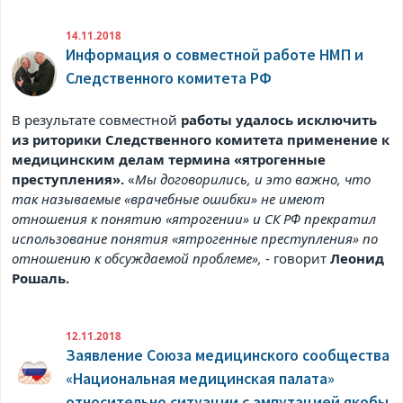
14.11.2018
Информация о совместной работе НМП и
Следственного комитета РФ
В результате совместной
работы удалось исключить
из риторики Следственного комитета применение к
медицинским делам термина «ятрогенные
преступления».
«
Мы договорились, и это важно, что
так называемые «врачебные ошибки» не имеют
отношения к понятию «ятрогении» и СК РФ прекратил
использование понятия «ятрогенные преступления» по
отношению к обсуждаемой проблеме»,
- говорит
Леонид
Рошаль.
12.11.2018
Заявление Союза медицинского сообщества
«Национальная медицинская палата»
относительно ситуации с ампутацией якобы