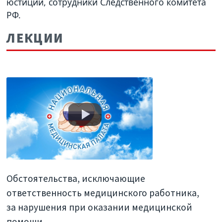
юстиции, сотрудники Следственного комитета
РФ.
ЛЕКЦИИ
Обстоятельства, исключающие
ответственность медицинского работника,
за нарушения при оказании медицинской
помощи