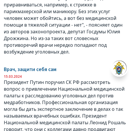
приравниваться, например, к стрижке в
парикмахерской или маникюру. Без этих услуг
человек может обойтись, а вот без медицинской
помощи в тяжелой ситуации - нет", - поясняет один
из авторов законопроекта, депутат Госдумы Юлия
Дрожжина. Но из-за таких вот словесных
противоречий врачи нередко попадают под
возбуждение уголовных дел.
Врач, защити себя сам
15.03.2024
Президент Путин поручил СК РФ рассмотреть
вопрос о привлечении Национальной медицинской
палаты к расследованию уголовных дел против
медработников. Профессиональная организация
могла бы дать экспертное заключение в делах о так
называемых врачебных ошибках. Президент
Национальной медицинской палаты Леонид Рошаль
говорит, что они с коллегами давно продвигают