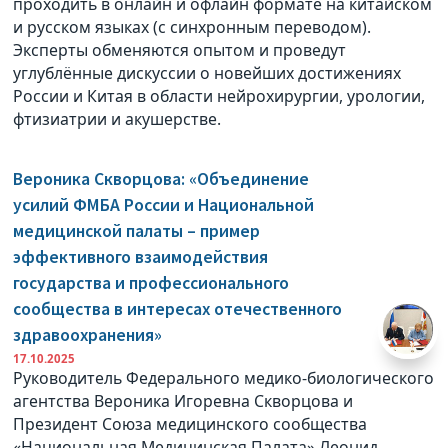
проходить в онлайн и офлайн формате на китайском
и русском языках (с синхронным переводом).
Эксперты обменяются опытом и проведут
углублённые дискуссии о новейших достижениях
России и Китая в области нейрохирургии, урологии,
фтизиатрии и акушерстве.
Вероника Скворцова: «Объединение
усилий ФМБА России и Национальной
медицинской палаты – пример
эффективного взаимодействия
государства и профессионального
сообщества в интересах отечественного
здравоохранения»
17.10.2025
Руководитель Федерального медико-биологического
агентства Вероника Игоревна Скворцова и
Президент Союза медицинского сообщества
«Национальная Медицинская Палата» Леонид