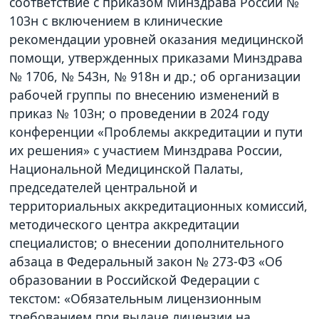
соответствие с приказом Минздрава России №
103н с включением в клинические
рекомендации уровней оказания медицинской
помощи, утвержденных приказами Минздрава
№ 1706, № 543н, № 918н и др.; об организации
рабочей группы по внесению изменений в
приказ № 103н; о проведении в 2024 году
конференции «Проблемы аккредитации и пути
их решения» с участием Минздрава России,
Национальной Медицинской Палаты,
председателей центральной и
территориальных аккредитационных комиссий,
методического центра аккредитации
специалистов; о внесении дополнительного
абзаца в Федеральный закон № 273-ФЗ «Об
образовании в Российской Федерации с
текстом: «Обязательным лицензионным
требованием при выдаче лицензии на