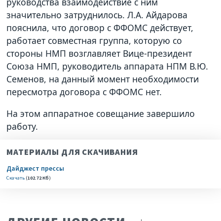
руководства взаимодействие с ним
значительно затруднилось. Л.А. Айдарова
пояснила, что договор с ФФОМС действует,
работает совместная группа, которую со
стороны НМП возглавляет Вице-президент
Союза НМП, руководитель аппарата НПМ В.Ю.
Семенов, на данный момент необходимости
пересмотра договора с ФФОМС нет.
На этом аппаратное совещание завершило
работу.
МАТЕРИАЛЫ ДЛЯ СКАЧИВАНИЯ
Дайджест прессы
Скачать
(
102.72 Кб
)