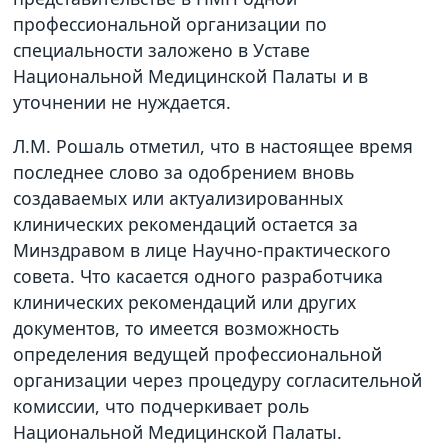
профессиональной организации по
специальности заложено в Уставе
Национальной Медицинской Палаты и в
уточнении не нуждается.
Л.М. Рошаль отметил, что в настоящее время
последнее слово за одобрением вновь
создаваемых или актуализированных
клинических рекомендаций остается за
Минздравом в лице Научно-практического
совета. Что касается одного разработчика
клинических рекомендаций или других
документов, то имеется возможность
определения ведущей профессиональной
организации через процедуру согласительной
комиссии, что подчеркивает роль
Национальной Медицинской Палаты.