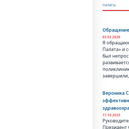
ПАЛАТЫ
Обращение
03.02.2026
Я обращаюс
Палата» и 
был непрос
развиваетс
поликлиник
завершили,
Вероника С
эффективно
здравоохр
17.10.2025
Руководите
Президент 