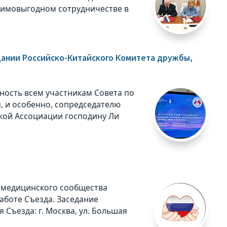
аимовыгодном сотрудничестве в
дании Российско-Китайского Комитета дружбы,
ость всем участникам Совета по
, и особенно, сопредседателю
ской Ассоциации господину Ли
 медицинского сообщества
аботе Съезда. Заседание
 Съезда: г. Москва, ул. Большая