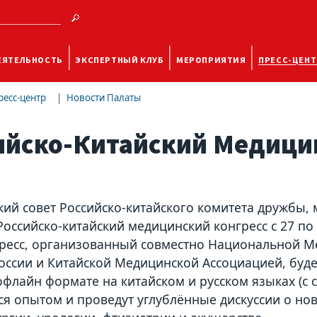
ЕЯТЕЛЬНОСТЬ
ЭКСПЕРТНЫЙ КЛУБ
МЕРОПРИЯТИЯ
ПРЕСС-ЦЕНТ
ресс-центр
Новости Палаты
ийско-Китайский Медицин
ий совет Российско-китайского комитета дружбы, 
Российско-китайский медицинский конгресс с 27 по
гресс, организованный совместно Национальной 
оссии и Китайской Медицинской Ассоциацией, буде
офлайн формате на китайском и русском языках (с
я опытом и проведут углублённые дискуссии о нов