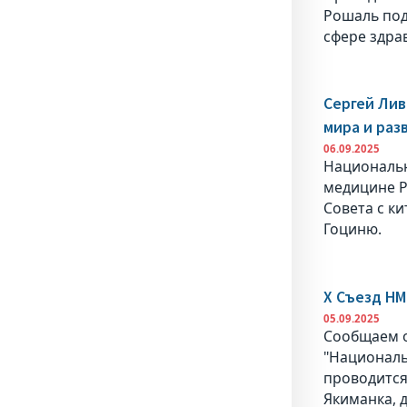
Рошаль под
сфере здра
Сергей Лив
мира и раз
06.09.2025
Национальн
медицине Р
Совета с к
Гоциню.
X Съезд Н
05.09.2025
Сообщаем о
"Националь
проводится 
Якиманка, д