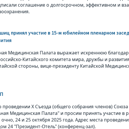
писали соглашение о долгосрочном, эффективном и вз
воохранения.
шиц принял участие в 15-м юбилейном пленарном засе
вития
ая Медицинская Палата выражает искреннюю благодарн
оссийско-Китайского комитета мира, дружбы и развития
итайской стороны, вице-президенту Китайской Медицин
МП
 проведении X Съезда (общего собрания членов) Союза
ная Медицинская Палата" и просим принять участие в р
очно, 24 и 25 октября 2025 года. Адрес места проведения
ом 24 "Президент-Отель" (конференц-зал).