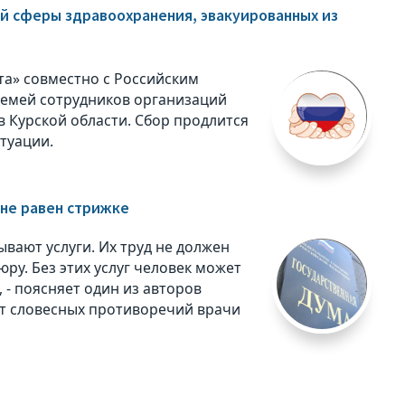
ий сферы здравоохранения, эвакуированных из
а» совместно с Российским
семей сотрудников организаций
 Курской области. Сбор продлится
итуации.
 не равен стрижке
ывают услуги. Их труд не должен
ру. Без этих услуг человек может
 - поясняет один из авторов
от словесных противоречий врачи