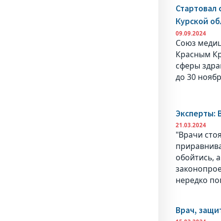
Стартовал 
Курской об
09.09.2024
Союз медиц
Красным Кр
сферы здра
до 30 ноябр
Эксперты: 
21.03.2024
"Врачи сто
приравнива
обойтись, а
законопрое
нередко по
Врач, защи