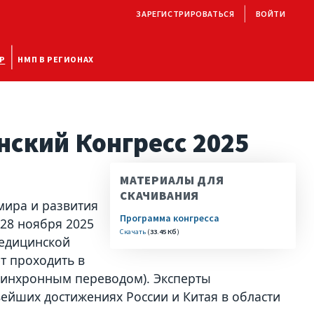
ЗАРЕГИСТРИРОВАТЬСЯ
ВОЙТИ
Р
НМП В РЕГИОНАХ
ский Конгресс 2025
МАТЕРИАЛЫ ДЛЯ
СКАЧИВАНИЯ
мира и развития
Программа конгресса
 28 ноября 2025
Скачать
(
33.45 Кб
)
Медицинской
т проходить в
 синхронным переводом). Эксперты
ейших достижениях России и Китая в области