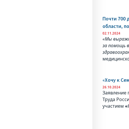
Почти 700 
области, п
02.11.2024
«Мы выража
за помощь в
здравоохран
медицинско
«Хочу к Се
26.10.2024
Заявление 
Труда Росс
участием
«