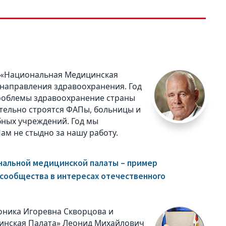
а «Национальная Медицинская
 направления здравоохранения. Год
 проблемы здравоохранение страны
ительно строятся ФАПы, больницы и
бных учреждений. Год мы
м не стыдно за нашу работу.
нальной медицинской палаты – пример
сообщества в интересах отечественного
оника Игоревна Скворцова и
инская Палата» Леонид Михайлович