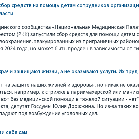
сбор средств на помощь детям сотрудников организац
ласти
инского сообщества «Национальная Медицинская Палат
естом (РКК) запустили сбор средств для помощи детям 
воохранения, эвакуированных из приграничных районов
я 2024 года, но может быть продлен в зависимости от с
Врачи защищают жизни, а не оказывают услуги. Их труд
ят на защите наших жизней и здоровья, но никак не оказ
ться, например, к стрижке в парикмахерской или маникю
 вот без медицинской помощи в тяжелой ситуации - нет",
кта, депутат Госдумы Юлия Дрожжина. Но из-за таких в
падают под возбуждение уголовных дел.
ти себя сам