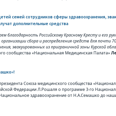
детей семей сотрудников сферы здравоохранения, эва
олучат дополнительные средства
ем благодарность Российскому Красному Кресту и его рук
 организации сбора и распределения средств для почти 7
ения, эвакуированных из приграничной зоны Курской обл
го сообщества «Национальная Медицинская Палата»
Л
машко»!
президента Союза медицинского сообщества «Национал
ийской Федерации Л.Рошаля о программе 3-го Национа
Национальное здравоохранение от Н.А.Семашко до наши