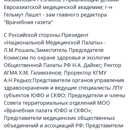
Евроазиатской медицинской академии; г-н
Гельмут Лашет - зам главного редактора
"Врачебная газета"
С Российской стороны:Президент
«Национальной Медицинской Палаты» -
Л.М.Рошаль;Заместитель Председателя
Комиссии по охране здоровья и экологии
Общественной Палаты РФ Н.А. Дайхес; Ректор
АГМА Х.М. Галимзянов; Проректор КГМУ
А.Н.Редько;Представители органов управления
здравоохранения и ведущие специалисты ЛПУ
субъектов ЮФО и СКФО; Председатели и члены
Совета территориальных отделений МОО
«Врачебная палата ЮФО и СКФО»;
Представители медицинских общественных
объединений и ассоциаций РФ; Представители