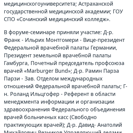
медицинскогоуниверситета; Астраханской
государственной медицинской академии; ГОУ
СПО «Сочинский медицинский колледж».
В форуме-семинаре приняли участие: Д-р.
Франк - Ильрих Монтгомери - Вице-президент
Федеральной врачебной палаты Германии,
Президент земельной врачебной палаты
Гамбурга, Почетный председатель профсоюза
врачей «Marburger Bund»; Д-р. Рамин Парза
Парзи - Зав. Отделом международных
отношений Федеральной врачебной палаты; Г-
н. Роланд Ильцгофер - Референт в области
менеджмента информации и организации
здравоохранения Федерального объединения
врачей больничных касс (Свободно
практикующих врачей); Д-р. Давид- Анатолий
Михайлович Резников Управляющий делами