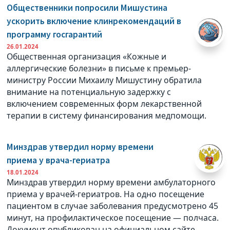
Общественники попросили Мишустина
ускорить включение клинрекомендаций в
программу госгарантий
26.01.2024
Общественная организация «Кожные и
аллергические болезни» в письме к премьер-
министру России Михаилу Мишустину обратила
внимание на потенциальную задержку с
включением современных форм лекарственной
терапии в систему финансирования медпомощи.
Минздрав утвердил норму времени
приема у врача-гериатра
18.01.2024
Минздрав утвердил норму времени амбулаторного
приема у врачей-гериатров. На одно посещение
пациентом в случае заболевания предусмотрено 45
минут, на профилактическое посещение — полчаса.
Документ опубликован на официальном сайте