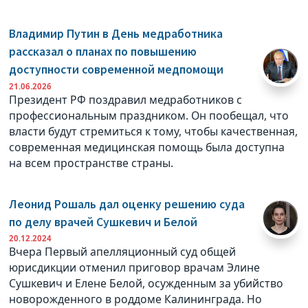
Владимир Путин в День медработника
рассказал о планах по повышению
доступности современной медпомощи
21.06.2026
Президент РФ поздравил медработников с
профессиональным праздником. Он пообещал, что
власти будут стремиться к тому, чтобы качественная,
современная медицинская помощь была доступна
на всем пространстве страны.
Леонид Рошаль дал оценку решению суда
по делу врачей Сушкевич и Белой
20.12.2024
Вчера Первый апелляционный суд общей
юрисдикции отменил приговор врачам Элине
Сушкевич и Елене Белой, осужденным за убийство
новорожденного в роддоме Калининграда. Но