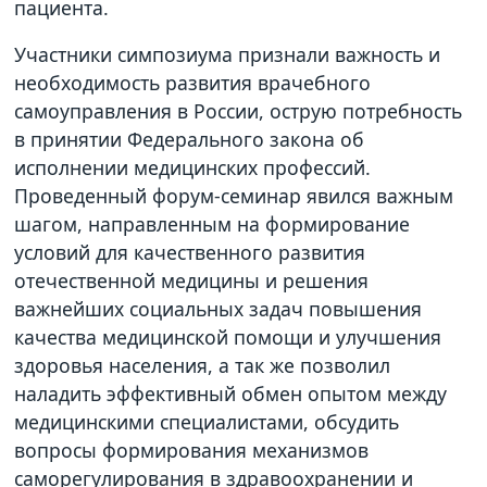
пациента.
Участники симпозиума признали важность и
необходимость развития врачебного
самоуправления в России, острую потребность
в принятии Федерального закона об
исполнении медицинских профессий.
Проведенный форум-семинар явился важным
шагом, направленным на формирование
условий для качественного развития
отечественной медицины и решения
важнейших социальных задач повышения
качества медицинской помощи и улучшения
здоровья населения, а так же позволил
наладить эффективный обмен опытом между
медицинскими специалистами, обсудить
вопросы формирования механизмов
саморегулирования в здравоохранении и